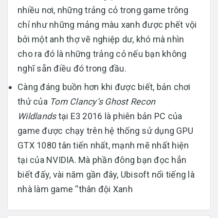
nhiều nơi, những trảng cỏ trong game trông
chỉ như những mảng màu xanh được phết vội
bởi một anh thợ vẽ nghiệp dư, khó mà nhìn
cho ra đó là những trảng cỏ nếu bạn không
nghĩ sẵn điều đó trong đầu.
Càng đáng buồn hơn khi được biết, bản chơi
thử của
Tom Clancy’s Ghost Recon
Wildlands
tại E3 2016 là phiên bản PC của
game được chạy trên hệ thống sử dụng GPU
GTX 1080 tân tiến nhất, mạnh mẽ nhất hiện
tại của NVIDIA. Mà phần đông bạn đọc hẳn
biết đấy, vài năm gần đây, Ubisoft nổi tiếng là
nhà làm game “thân đội Xanh