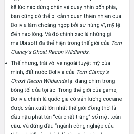
kể lúc nào dừng chân và quay nhìn bốn phía,
bạn cũng có thể bị cảnh quan thiên nhiên của
Bolivia làm choáng ngợp bởi sự hùng vĩ, mỹ lệ
đến nao lòng. Và đó chính xác là những gì
mà Ubisoft đã thể hiện trong thế giới của
Tom
Clancy’s Ghost Recon Wildlands
.
Thế nhưng, trái với vẻ ngoài tuyệt mỹ của
mình, đất nước Bolivia của
Tom Clancy’s
Ghost Recon Wildlands
lại đang chìm trong
bóng tối của tội ác. Trong thế giới của game,
Bolivia chính là quốc gia có sản lượng cocaine
được sản xuất lớn nhất thế giới đồng thời là
đầu nậu phát tán “cái chết trắng” số một toàn
cầu. Và đứng đầu “ngành công nghiệp của