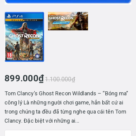
899.000₫
1.100.000₫
Tom Clancy’s Ghost Recon Wildlands – “Bóng ma”
công lý Là những người chơi game, hẳn bất cứ ai
trong chúng ta đều đã từng nghe qua cái tên Tom
Clancy. Đặc biệt với những ai...