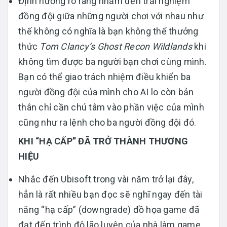
Định hướng rõ ràng nhắm đến trải nghiệm
đồng đội giữa những người chơi với nhau như
thế không có nghĩa là bạn không thể thưởng
thức
Tom Clancy’s Ghost Recon Wildlands
khi
không tìm được ba người bạn chơi cùng mình.
Bạn có thể giao trách nhiệm điều khiển ba
người đồng đội của mình cho AI lo còn bản
thân chỉ cần chú tâm vào phần việc của mình
cũng như ra lệnh cho ba người đồng đội đó.
KHI “HẠ CẤP” ĐÃ TRỞ THÀNH THƯƠNG
HIỆU
Nhắc đến Ubisoft trong vài năm trở lại đây,
hẳn là rất nhiều bạn đọc sẽ nghĩ ngay đến tài
năng “hạ cấp” (downgrade) đồ họa game đã
đạt đến trình độ lão luyện của nhà làm game