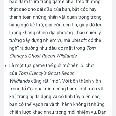
bảo đám trùm trong game phải treo thưởng
thật cao cho cái đầu của bạn, bắt cóc hay
thanh toán những nhân vật quan trọng trong
hàng ngũ kẻ thù, giải cứu con tin, giúp đỡ lực
lượng kháng chiến địa phương… bao nhiêu ý
tưởng xây dựng nhiệm vụ mà Ubisoft có thể
nghĩ ra dường như đều có mặt trong
Tom
Clancy’s Ghost Recon Wildlands
.
Là một tựa game thế giới mở nên lối chơi
của
Tom Clancy’s Ghost Recon
Wildlands
cũng rất “mở”. Với bốn thành viên
trong tổ đội của mình cùng hàng loạt món vũ
khí, trang bị đa dạng và có tính tùy biến cao,
bạn có thể vạch ra và thi hành không ít những
chiến lược khác nhau trong mỗi nhiệm vụ. Bạn