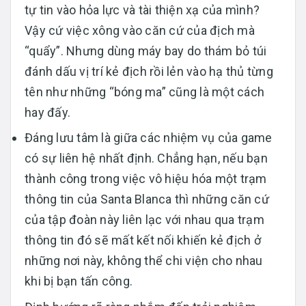
tự tin vào hỏa lực và tài thiện xạ của mình?
Vậy cứ việc xông vào căn cứ của địch mà
“quẩy”. Nhưng dùng máy bay do thám bỏ túi
đánh dấu vị trí kẻ địch rồi lẻn vào hạ thủ từng
tên như những “bóng ma” cũng là một cách
hay đấy.
Đáng lưu tâm là giữa các nhiệm vụ của game
có sự liên hệ nhất định. Chẳng hạn, nếu bạn
thành công trong việc vô hiệu hóa một trạm
thông tin của Santa Blanca thì những căn cứ
của tập đoàn này liên lạc với nhau qua trạm
thông tin đó sẽ mất kết nối khiến kẻ địch ở
những nơi này, không thể chi viện cho nhau
khi bị bạn tấn công.