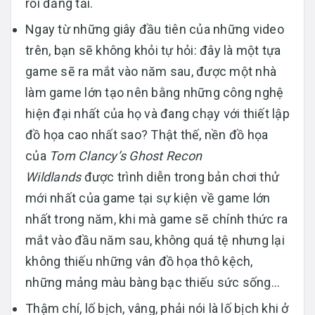
rồi đăng tải.
Ngay từ những giây đầu tiên của những video
trên, bạn sẽ không khỏi tự hỏi: đây là một tựa
game sẽ ra mắt vào năm sau, được một nhà
làm game lớn tạo nên bằng những công nghệ
hiện đại nhất của họ và đang chạy với thiết lập
đồ họa cao nhất sao? Thật thế, nền đồ họa
của
Tom Clancy’s Ghost Recon
Wildlands
được trình diễn trong bản chơi thử
mới nhất của game tại sự kiện về game lớn
nhất trong năm, khi mà game sẽ chính thức ra
mắt vào đầu năm sau, không quá tệ nhưng lại
không thiếu những vân đồ họa thô kệch,
những mảng màu bàng bạc thiếu sức sống…
Thậm chí, lố bịch, vâng, phải nói là lố bịch khi ở