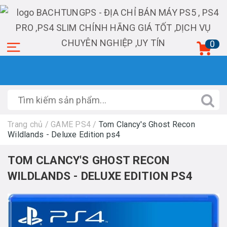
0
Trang chủ
/
GAME PS4
/
Tom Clancy's Ghost Recon
Wildlands - Deluxe Edition ps4
TOM CLANCY'S GHOST RECON
WILDLANDS - DELUXE EDITION PS4