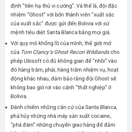
định “tiên hạ thủ vi cường”. Và thế là, đội đặc
nhiệm “Ghost” với bốn thành viên “xuất sắc
của xuất sắc” được gửi đến Bolivia với sứ
mệnh tiêu diệt Santa Blanca bằng mọi giá.
Với quy mô khổng lồ của mình, thế giới mở
của
Tom Clancy’s Ghost Recon Wildlands
cho
phép Ubisoft có đủ không gian để “nhồi” vào
đó hàng trăm, phải, hàng trăm nhiệm vụ, hoạt
động khác nhau, đảm bảo rằng đội Ghost sẽ
không bao giờ rơi vào cảnh “thất nghiệp” ở
Bolivia.
Đánh chiếm những căn cứ của Santa Blanca,
phá hủy những nhà máy sản xuất cocaine,
“phá đám” những chuyến giao hàng để đảm