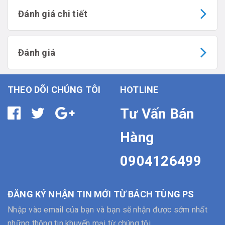
Đánh giá chi tiết
Đánh giá
THEO DÕI CHÚNG TÔI
HOTLINE
Tư Vấn Bán
Hàng
0904126499
ĐĂNG KÝ NHẬN TIN MỚI TỪ BÁCH TÙNG PS
Nhập vào email của bạn và bạn sẽ nhận được sớm nhất
những thông tin khuyến mại từ chúng tôi