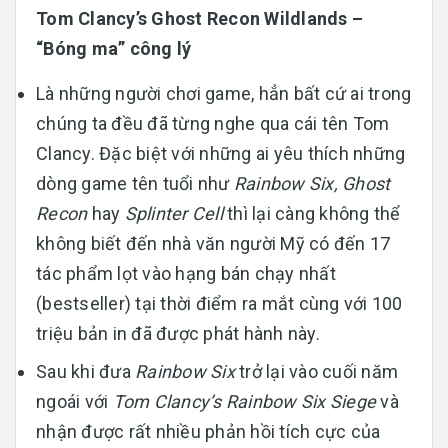
Tom Clancy’s Ghost Recon Wildlands –
“Bóng ma” công lý
Là những người chơi game, hẳn bất cứ ai trong
chúng ta đều đã từng nghe qua cái tên Tom
Clancy. Đặc biệt với những ai yêu thích những
dòng game tên tuổi như
Rainbow Six, Ghost
Recon
hay
Splinter Cell
thì lại càng không thể
không biết đến nhà văn người Mỹ có đến 17
tác phẩm lọt vào hạng bán chạy nhất
(bestseller) tại thời điểm ra mắt cùng với 100
triệu bản in đã được phát hành này.
Sau khi đưa
Rainbow Six
trở lại vào cuối năm
ngoái với
Tom Clancy’s Rainbow Six Siege
và
nhận được rất nhiều phản hồi tích cực của