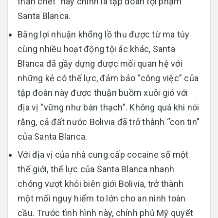
thần chết” này chính là tập đoàn tội phạm
Santa Blanca.
Bằng lợi nhuận khổng lồ thu được từ ma túy
cùng nhiều hoạt động tội ác khác, Santa
Blanca đã gầy dựng được mối quan hệ với
những kẻ có thế lực, đảm bảo “công việc” của
tập đoàn này được thuận buồm xuôi gió với
địa vị “vững như bàn thạch”. Không quá khi nói
rằng, cả đất nước Bolivia đã trở thành “con tin”
của Santa Blanca.
Với địa vị của nhà cung cấp cocaine số một
thế giới, thế lực của Santa Blanca nhanh
chóng vượt khỏi biên giới Bolivia, trở thành
một mối nguy hiểm to lớn cho an ninh toàn
cầu. Trước tình hình này, chính phủ Mỹ quyết