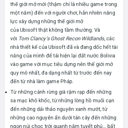
thế giới mở mới (thậm chí là nhiều game trong
một năm) đến với người chơi, hẳn nhiên năng
lực xây dựng những thế giới mở
của Ubisoft thật không tầm thường. Và
với
Tom Clancy’s Ghost Recon Wildlands
, các
nhà thiết kế của Ubisoft đã và đang dốc hết tài
năng của mình để tái hiện lại đất nước Bolivia
vào game với mục tiêu dựng nên thế giới mở
quy mô nhất, đa dạng nhất từ trước đến nay
đến từ nhà làm game Pháp.
Từ những cánh rừng già rậm rạp đến những
sa mạc khô khốc, từ những lòng hồ muối cạn
đến những dải thảo nguyên xanh mướt, từ
những cao nguyên ẩn dưới tán cây đến những
ngọn núi chọc trời quanh năm tuyết phủ… bất