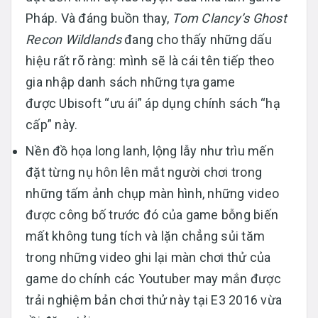
Pháp. Và đáng buồn thay,
Tom Clancy’s Ghost
Recon Wildlands
đang cho thấy những dấu
hiệu rất rõ ràng: mình sẽ là cái tên tiếp theo
gia nhập danh sách những tựa game
được Ubisoft “ưu ái” áp dụng chính sách “hạ
cấp” này.
Nền đồ họa long lanh, lộng lẫy như trìu mến
đặt từng nụ hôn lên mắt người chơi trong
những tấm ảnh chụp màn hình, những video
được công bố trước đó của game bỗng biến
mất không tung tích và lặn chẳng sủi tăm
trong những video ghi lại màn chơi thử của
game do chính các Youtuber may mắn được
trải nghiệm bản chơi thử này tại E3 2016 vừa