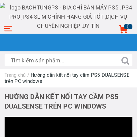
0
Trang chủ
/
Hướng dẫn kết nối tay cầm PS5 DUALSENSE
trên PC windows
HƯỚNG DẪN KẾT NỐI TAY CẦM PS5
DUALSENSE TRÊN PC WINDOWS