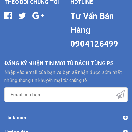
THEO DÕI CHÚNG TÔI
HOTLINE
Tư Vấn Bán
Hàng
0904126499
ĐĂNG KÝ NHẬN TIN MỚI TỪ BÁCH TÙNG PS
Nhập vào email của bạn và bạn sẽ nhận được sớm nhất
những thông tin khuyến mại từ chúng tôi
Tài khoản