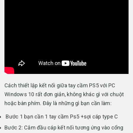
Cách thiết lập kết nối giữa tay cầm PS5 với PC
Windows 10 rất đơn giản, không khác gì với chuột
hoặc bàn phím. Đây là những gì bạn cần làm:
Bước 1 bạn cần 1 tay cầm Ps5 +sợi cáp type C
Bước 2: Cắm đầu cáp kết nối tương ứng vào cổng