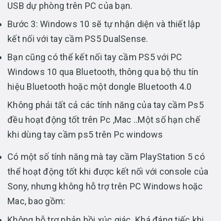
USB dự phòng trên PC của bạn.
Bước 3: Windows 10 sẽ tự nhận diện và thiết lập
kết nối với tay cầm PS5 DualSense.
Bạn cũng có thể kết nối tay cầm PS5 với PC
Windows 10 qua Bluetooth, thông qua bộ thu tín
hiệu Bluetooth hoặc một dongle Bluetooth 4.0
Không phải tất cả các tính năng của tay cầm Ps5
đều hoạt động tốt trên Pc ,Mac ..Một số hạn chế
khi dùng tay cầm ps5 trên Pc windows
Có một số tính năng mà tay cầm PlayStation 5 có
thể hoạt động tốt khi được kết nối với console của
Sony, nhưng không hỗ trợ trên PC Windows hoặc
Mac, bao gồm:
Không hỗ trợ phản hồi xúc giác. Khá đáng tiếc khi