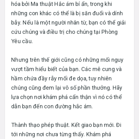
hóa bởi Ma thuật Hắc ám bí ẩn, trong khi
những con khác có thể là bị săn đuổi và dính
bẫy. Nếu là một người nhân từ, bạn có thể giải
cứu chúng và điều trị cho chúng tại Phòng
Yêu cầu.
Nhưng trên thế giới cũng có những mối nguy
vượt tầm hiểu biết của bạn. Các mê cung và
hầm chứa đầy rẫy mối đe dọa, tuy nhiên
chúng cũng đem lại vô số phần thưởng. Hãy
lựa chọn nơi khám phá cẩn thận vì nó có thể
dẫn bạn đến con đường hắc ám.
Thành thạo phép thuật. Kết giao bạn mới. Đi
tới những nơi chưa từng thấy. Khám phá