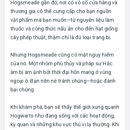
Hogsmeade gần đó, nơi có vô số cửa hàng và
thương gia có thể cung cấp cho bạn nguồn
vật phẩm mà bạn muốn—từ nguyên liệu làm
thuốc và công thức nấu ăn cho đến hạt giống
cây phép thuật, thậm chí là đủ loại trang bị.
Nhưng Hogsmeade cũng có mặt nguy hiểm
của nó. Một nhóm phù thủy và pháp sư Hắc
ám bị ám ảnh bởi thời đại hỗn mang ở vùng
ngoại ô. Bạn nên né tránh chúng—hoặc đánh
bại chúng.
Khi khám phá, bạn sẽ thấy thế giới xung quanh
Hogwarts như đang sống với các hoạt động,
kỳ quan và những khu vực thú vị lạ thường. Khi