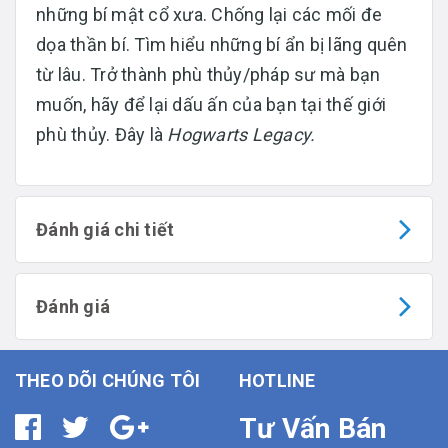
những bí mật cổ xưa. Chống lại các mối đe
dọa thần bí. Tìm hiểu những bí ẩn bị lãng quên
từ lâu. Trở thành phù thủy/pháp sư mà bạn
muốn, hãy để lại dấu ấn của bạn tại thế giới
phù thủy. Đây là
Hogwarts Legacy.
Đánh giá chi tiết
Đánh giá
THEO DÕI CHÚNG TÔI
HOTLINE
Tư Vấn Bán