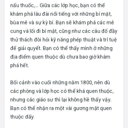
nấu thuốc,... Giữa các lớp học, bạn có thể
khám phá lâu đài nổi tiếng với những bí mật,
bùa mê và sự kỳ bí. Bạn sẽ khám phá các mê
cung và lối đi bí mật, cũng như các câu đố đầy
thử thách đòi hỏi kỹ năng phép thuật và trí tuệ
để giải quyết. Bạn có thể thấy mình ở những
địa điểm quen thuộc dù chưa bao giờ khám
phá hết.
Bối cảnh vào cuối những năm 1800, nên dù
các phòng và lớp học có thể khá quen thuộc,
nhưng các giáo sư thì lại không hề thấy vậy.
Bạn có thể nhận ra một vài gương mặt quen
thuộc đấy.