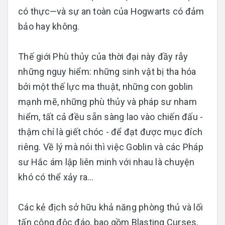
có thực—và sự an toàn của Hogwarts có đảm
bảo hay không.
Thế giới Phù thủy của thời đại này đầy rẫy
những nguy hiểm: những sinh vật bị tha hóa
bởi một thế lực ma thuật, những con goblin
mạnh mẽ, những phù thủy và pháp sư nham
hiểm, tất cả đều sẵn sàng lao vào chiến đấu -
thậm chí là giết chóc - để đạt được mục đích
riêng. Về lý mà nói thì việc Goblin và các Pháp
sư Hắc ám lập liên minh với nhau là chuyện
khó có thể xảy ra…
Các kẻ địch sở hữu khả năng phòng thủ và lối
tấn công độc đáo, bao gồm Blasting Curses,