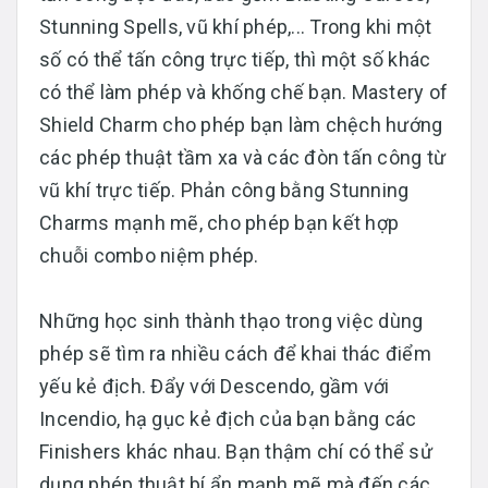
Stunning Spells, vũ khí phép,... Trong khi một
số có thể tấn công trực tiếp, thì một số khác
có thể làm phép và khống chế bạn. Mastery of
Shield Charm cho phép bạn làm chệch hướng
các phép thuật tầm xa và các đòn tấn công từ
vũ khí trực tiếp. Phản công bằng Stunning
Charms mạnh mẽ, cho phép bạn kết hợp
chuỗi combo niệm phép.
Những học sinh thành thạo trong việc dùng
phép sẽ tìm ra nhiều cách để khai thác điểm
yếu kẻ địch. Đẩy với Descendo, gầm với
Incendio, hạ gục kẻ địch của bạn bằng các
Finishers khác nhau. Bạn thậm chí có thể sử
dụng phép thuật bí ẩn mạnh mẽ mà đến các