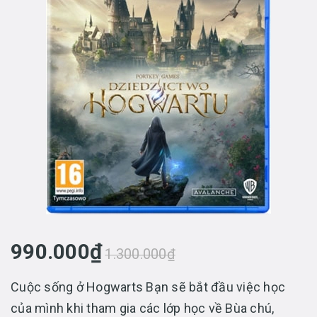
990.000₫
1.300.000₫
Cuộc sống ở Hogwarts Bạn sẽ bắt đầu việc học
của mình khi tham gia các lớp học về Bùa chú,