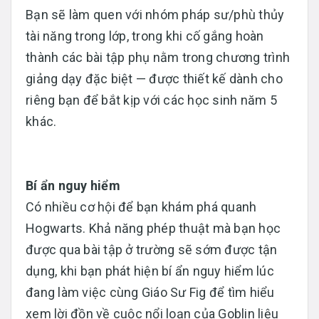
Bạn sẽ làm quen với nhóm pháp sư/phù thủy
tài năng trong lớp, trong khi cố gắng hoàn
thành các bài tập phụ nằm trong chương trình
giảng dạy đặc biệt — được thiết kế dành cho
riêng bạn để bắt kịp với các học sinh năm 5
khác.
Bí ẩn nguy hiểm
Có nhiều cơ hội để bạn khám phá quanh
Hogwarts. Khả năng phép thuật mà bạn học
được qua bài tập ở trường sẽ sớm được tận
dụng, khi bạn phát hiện bí ẩn nguy hiểm lúc
đang làm việc cùng Giáo Sư Fig để tìm hiểu
xem lời đồn về cuộc nổi loạn của Goblin liệu