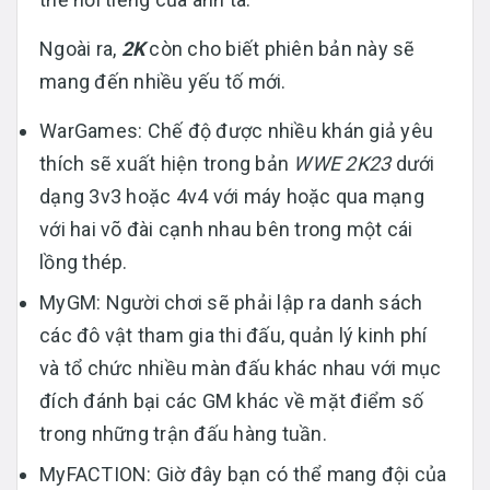
Ngoài ra,
2K
còn cho biết phiên bản này sẽ
mang đến nhiều yếu tố mới.
WarGames: Chế độ được nhiều khán giả yêu
thích sẽ xuất hiện trong bản
WWE 2K23
dưới
dạng 3v3 hoặc 4v4 với máy hoặc qua mạng
với hai võ đài cạnh nhau bên trong một cái
lồng thép.
MyGM: Người chơi sẽ phải lập ra danh sách
các đô vật tham gia thi đấu, quản lý kinh phí
và tổ chức nhiều màn đấu khác nhau với mục
đích đánh bại các GM khác về mặt điểm số
trong những trận đấu hàng tuần.
MyFACTION: Giờ đây bạn có thể mang đội của