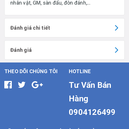
nhân vật, GM, sàn đấu, đòn đánh,…
Đánh giá chi tiết
Đánh giá
THEO DÕI CHÚNG TÔI
HOTLINE
Tư Vấn Bán
Hàng
0904126499