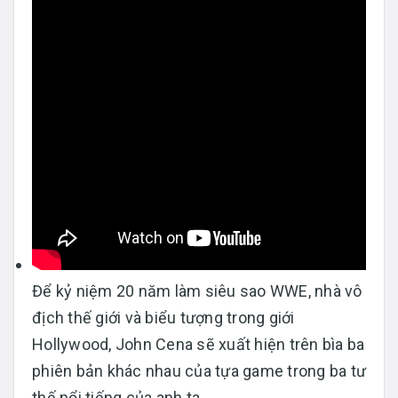
Để kỷ niệm 20 năm làm siêu sao WWE, nhà vô
địch thế giới và biểu tượng trong giới
Hollywood, John Cena sẽ xuất hiện trên bìa ba
phiên bản khác nhau của tựa game trong ba tư
thế nổi tiếng của anh ta.