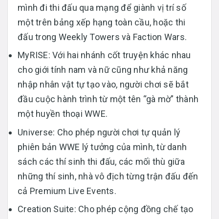
mình đi thi đấu qua mạng để giành vị trí số
một trên bảng xếp hạng toàn cầu, hoặc thi
đấu trong Weekly Towers và Faction Wars.
MyRISE: Với hai nhánh cốt truyện khác nhau
cho giới tính nam và nữ cũng như khả năng
nhập nhân vật tự tạo vào, người chơi sẽ bắt
đầu cuộc hành trình từ một tên “gà mờ” thành
một huyền thoại WWE.
Universe: Cho phép người chơi tự quản lý
phiên bản WWE lý tưởng của mình, từ danh
sách các thí sinh thi đấu, các mối thù giữa
những thí sinh, nhà vô địch từng trận đấu đến
cả Premium Live Events.
Creation Suite: Cho phép cộng đồng chế tạo