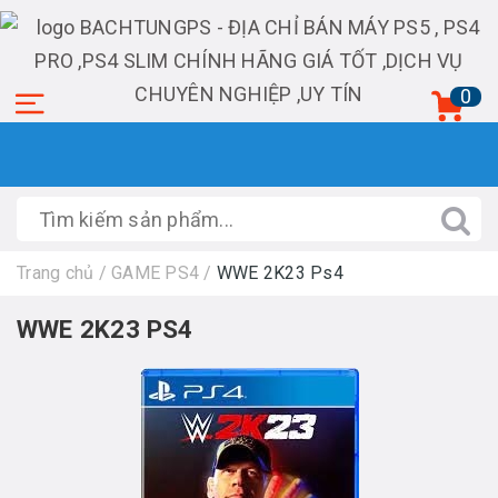
0
Trang chủ
/
GAME PS4
/
WWE 2K23 Ps4
WWE 2K23 PS4