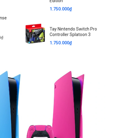
Edition
1.750.000₫
ense
Tay Nintendo Switch Pro
Controller Splatoon 3
0₫
1.750.000₫