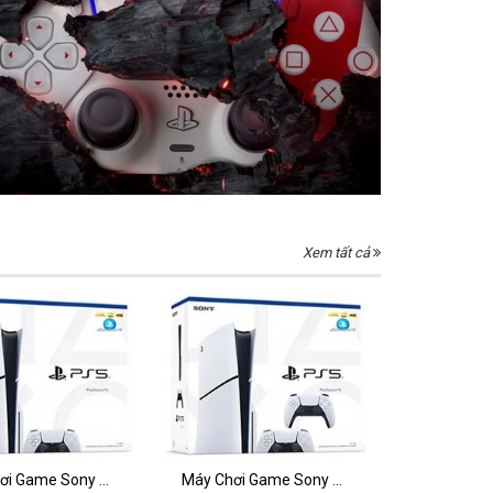
Xem tất cả
Máy Chơi Game Sony Playstation5 Slim Standard Edition
Máy Chơi Game Sony PS5 Slim Standard Kèm 2 Tay Dualsense