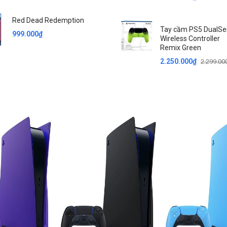
Red Dead Redemption
Tay cầm PS5 DualS
999.000₫
Wireless Controller
Remix Green
2.250.000₫
2.299.00