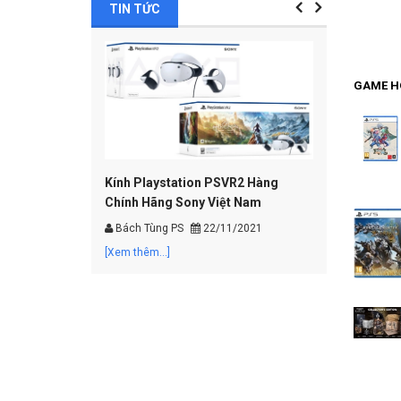
TIN TỨC
MUA HÀNG
GAME H
Kính Playstation PSVR2 Hàng
Chính Hãng Sony Việt Nam
Bách Tùng PS
22/11/2021
[Xem thêm...]