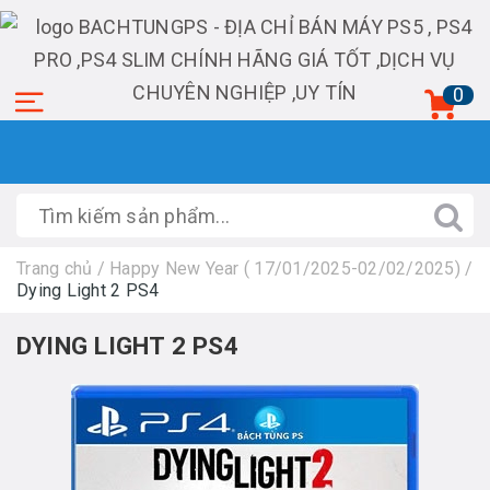
0
Trang chủ
/
Happy New Year ( 17/01/2025-02/02/2025)
/
Dying Light 2 PS4
DYING LIGHT 2 PS4