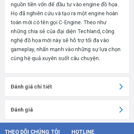
nguồn tiền vốn để đầu tư vào engine đồ họa.
Họ đã nghiên cứu và tạo ra một engine hoàn
toàn mới có tên gọi C-Engine. Theo như
những chia sẻ của đại diện Techland, công
nghệ đồ họa mới này sẽ hỗ trợ tối đa vào
gameplay, nhấn mạnh vào những sự lựa chọn
cùng hệ quả xuyên suốt câu chuyện.
Đánh giá chi tiết
Đánh giá
THEO DÕI CHÚNG TÔI
HOTLINE