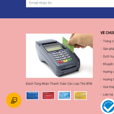
VỀ CHÚ
Trang 
Sản ph
Dịch Vụ
Khuyến
Hướng 
Hướng 
Bách Tùng Nhận Thanh Toán Các Loại Thẻ ATM
Giới thi
Liên hệ