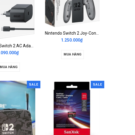
Nintendo Switch 2 Joy-Con Charging Grip
1.250.000₫
Nintendo Switch 2 AC Adapter
.090.000₫
MUA HÀNG
MUA HÀNG
SALE
SALE