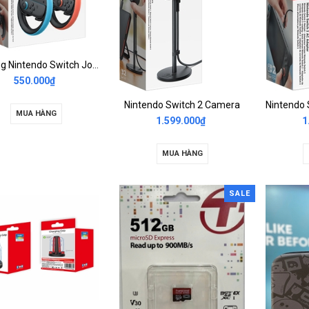
Vô lăng Nintendo Switch Joy Con 2 Wheel
550.000₫
Nintendo Switch 2 Camera
MUA HÀNG
1.599.000₫
1
MUA HÀNG
SALE