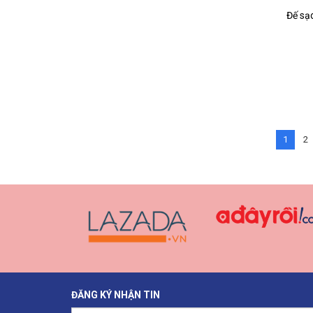
1
2
ĐĂNG KÝ NHẬN TIN