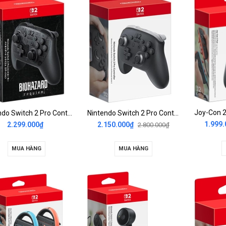
Nintendo Switch 2 Pro Controller Resident Evil Requiem Edition
Nintendo Switch 2 Pro Controller
1.999.
2.299.000₫
2.150.000₫
2.800.000₫
MUA HÀNG
MUA HÀNG