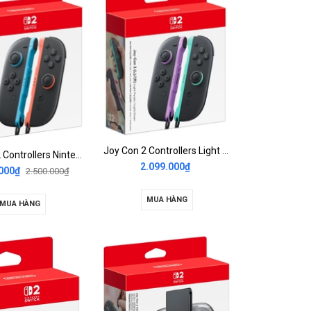
Joy Con 2 Controllers Light Purple & Light Green Nintendo Switch 2
Joy-Con 2 Controllers Nintendo Switch 2
2.099.000₫
000₫
2.500.000₫
MUA HÀNG
MUA HÀNG