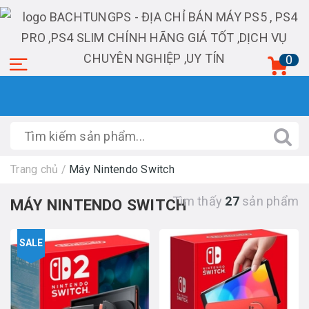
0
Trang chủ
/
Máy Nintendo Switch
Tìm thấy
27
sản phẩm
MÁY NINTENDO SWITCH
SALE