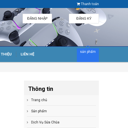
Thanh toán
ĐĂNG NHẬP
ĐĂNG KÝ
hoặc
sản phẩm
I THIỆU
LIÊN HỆ
Thông tin
Trang chủ
Sản phẩm
Dịch Vụ Sửa Chũa