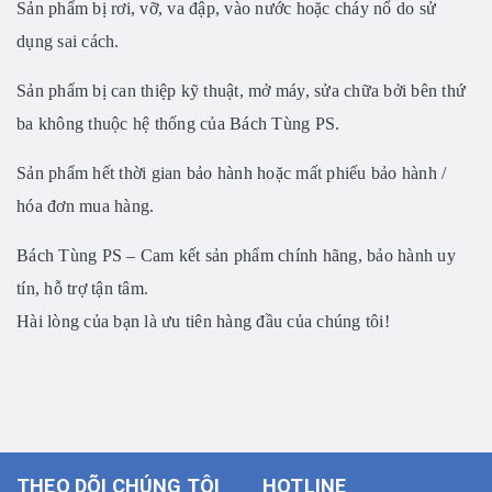
Sản phẩm bị
rơi, vỡ, va đập, vào nước hoặc cháy nổ
do sử
dụng sai cách.
Sản phẩm bị
can thiệp kỹ thuật, mở máy, sửa chữa bởi bên thứ
ba
không thuộc hệ thống của Bách Tùng PS.
Sản phẩm
hết thời gian bảo hành
hoặc
mất phiếu bảo hành /
hóa đơn mua hàng
.
Bách Tùng PS
– Cam kết
sản phẩm chính hãng, bảo hành uy
tín, hỗ trợ tận tâm.
Hài lòng của bạn là ưu tiên hàng đầu của chúng tôi!
THEO DÕI CHÚNG TÔI
HOTLINE