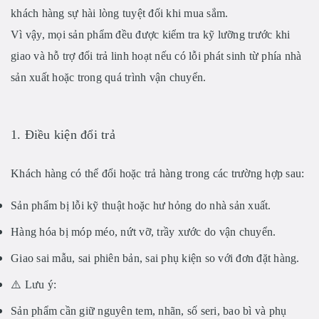
khách hàng
sự hài lòng tuyệt đối
khi mua sắm.
Vì vậy, mọi sản phẩm đều được
kiểm tra kỹ lưỡng trước khi
giao
và
hỗ trợ đổi trả linh hoạt
nếu có lỗi phát sinh từ phía nhà
sản xuất hoặc trong quá trình vận chuyển.
1. Điều kiện đổi trả
Khách hàng có thể
đổi hoặc trả hàng
trong các trường hợp sau:
Sản phẩm bị
lỗi kỹ thuật hoặc hư hỏng do nhà sản xuất
.
Hàng hóa bị
móp méo, nứt vỡ, trầy xước
do vận chuyển.
Giao
sai mẫu, sai phiên bản, sai phụ kiện
so với đơn đặt hàng.
⚠️
Lưu ý:
Sản phẩm cần
giữ nguyên tem, nhãn, số seri, bao bì và phụ