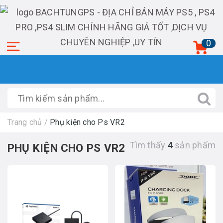
0
Trang chủ
/
Phụ kiện cho Ps VR2
Tìm thấy
4
sản phẩm
PHỤ KIỆN CHO PS VR2