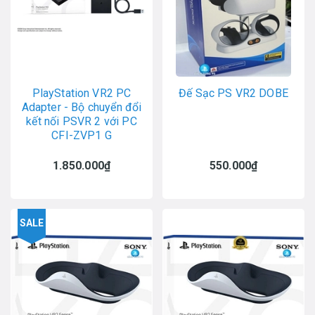
PlayStation VR2 PC
Đế Sạc PS VR2 DOBE
Adapter - Bộ chuyển đổi
kết nối PSVR 2 với PC
CFI-ZVP1 G
1.850.000₫
550.000₫
SALE