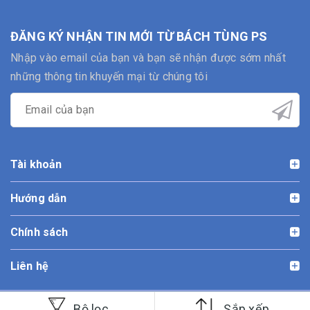
ĐĂNG KÝ NHẬN TIN MỚI TỪ BÁCH TÙNG PS
Nhập vào email của bạn và bạn sẽ nhận được sớm nhất
những thông tin khuyến mại từ chúng tôi
Tài khoản
Hướng dẫn
Chính sách
Liên hệ
Bản quyền thuộc về Bách Tùng PS | Cung cấp bởi
Sapo
Bộ lọc
Sắp xếp