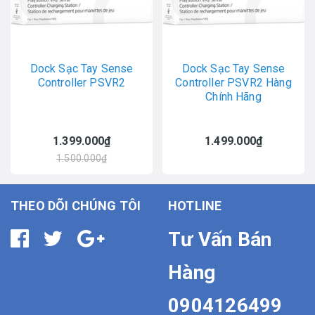
Dock Sạc Tay Sense
Dock Sạc Tay Sense
Controller PSVR2
Controller PSVR2 Hàng
Chính Hãng
1.399.000₫
1.499.000₫
1.500.000₫
THEO DÕI CHÚNG TÔI
HOTLINE
Tư Vấn Bán
Hàng
0904126499