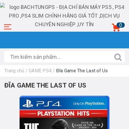
0
Trang chủ
/
GAME PS4
/
Đĩa Game The Last of Us
ĐĨA GAME THE LAST OF US