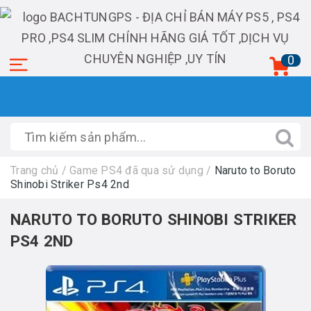
0
Trang chủ
/
Game PS4 đã qua sử dụng
/
Naruto to Boruto
Shinobi Striker Ps4 2nd
NARUTO TO BORUTO SHINOBI STRIKER
PS4 2ND