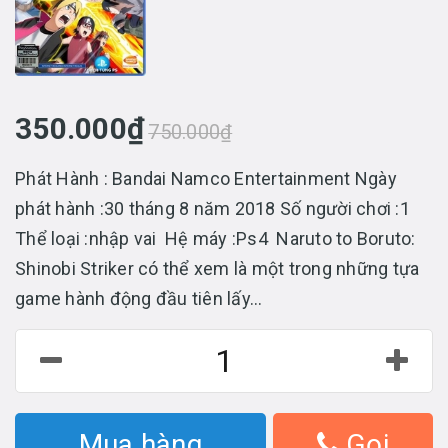
350.000₫
750.000₫
Phát Hành : Bandai Namco Entertainment Ngày
phát hành :30 tháng 8 năm 2018 Số người chơi :1
Thể loại :nhập vai Hệ máy :Ps4 Naruto to Boruto:
Shinobi Striker có thể xem là một trong những tựa
game hành động đầu tiên lấy...
Mua hàng
Gọi