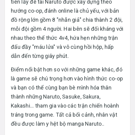
tiên lấy đề tài Naruto được xây dựng theo
hướng co-op, đánh online là chủ yếu, với bản
đồ rộng lớn gồm 8 "nhẫn giả" chia thành 2 đội,
mỗi đội gồm 4 người. Hai bên sẽ đối kháng với
nhau theo thể thức 4v4, hứa hẹn những trận
đấu đầy "máu lửa" và vô cùng hồi hộp, hấp
dẫn đến từng giây phút.
Điểm nổi bật hơn so với những game khác, đó
là game sẽ chú trọng hơn vào hình thức co-op
và bạn có thể cùng bạn bè mình hóa thân
thành những Naruto, Sasuke, Sakura,
Kakashi... tham gia vào các trận chiến hoành
tráng trong game. Tất cả bối cảnh, nhân vật
đều được làm y hệt bộ manga Naruto..