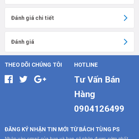
Đánh giá chi tiết
Đánh giá
THEO DÕI CHÚNG TÔI
HOTLINE
Tư Vấn Bán
Hàng
0904126499
ĐĂNG KÝ NHẬN TIN MỚI TỪ BÁCH TÙNG PS
Nhập vào email của bạn và bạn sẽ nhận được sớm nhất