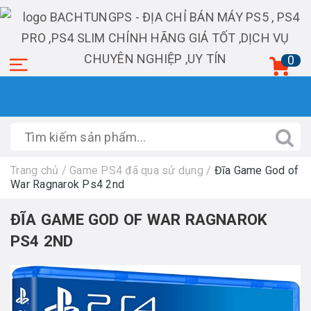
0
Trang chủ
/
Game PS4 đã qua sử dụng
/
Đĩa Game God of
War Ragnarok Ps4 2nd
ĐĨA GAME GOD OF WAR RAGNAROK
PS4 2ND