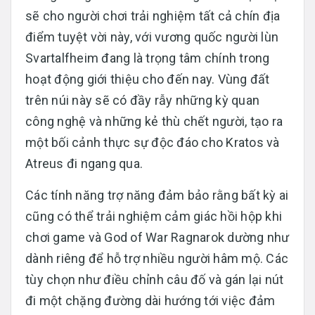
sẽ cho người chơi trải nghiệm tất cả chín địa
điểm tuyệt vời này, với vương quốc người lùn
Svartalfheim đang là trọng tâm chính trong
hoạt động giới thiệu cho đến nay. Vùng đất
trên núi này sẽ có đầy rẫy những kỳ quan
công nghệ và những kẻ thù chết người, tạo ra
một bối cảnh thực sự độc đáo cho Kratos và
Atreus đi ngang qua.
Các tính năng trợ năng đảm bảo rằng bất kỳ ai
cũng có thể trải nghiệm cảm giác hồi hộp khi
chơi game và God of War Ragnarok dường như
dành riêng để hỗ trợ nhiều người hâm mộ. Các
tùy chọn như điều chỉnh câu đố và gán lại nút
đi một chặng đường dài hướng tới việc đảm