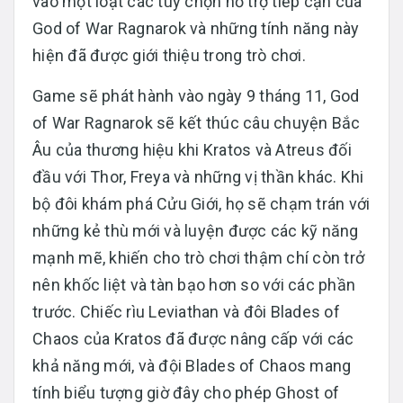
vào một loạt các tùy chọn hỗ trợ tiếp cận của
God of War Ragnarok và những tính năng này
hiện đã được giới thiệu trong trò chơi.
Game sẽ phát hành vào ngày 9 tháng 11, God
of War Ragnarok sẽ kết thúc câu chuyện Bắc
Âu của thương hiệu khi Kratos và Atreus đối
đầu với Thor, Freya và những vị thần khác. Khi
bộ đôi khám phá Cửu Giới, họ sẽ chạm trán với
những kẻ thù mới và luyện được các kỹ năng
mạnh mẽ, khiến cho trò chơi thậm chí còn trở
nên khốc liệt và tàn bạo hơn so với các phần
trước. Chiếc rìu Leviathan và đôi Blades of
Chaos của Kratos đã được nâng cấp với các
khả năng mới, và đội Blades of Chaos mang
tính biểu tượng giờ đây cho phép Ghost of