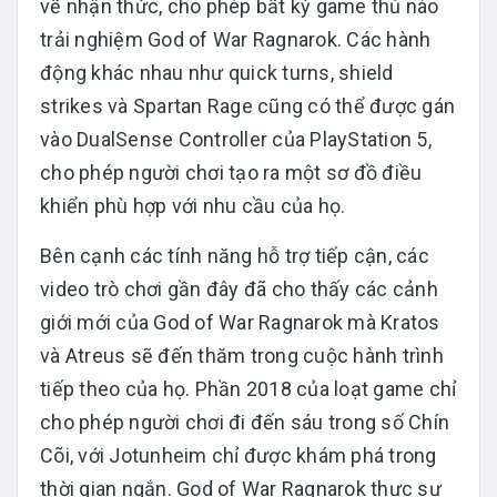
về nhận thức, cho phép bất kỳ game thủ nào
trải nghiệm God of War Ragnarok. Các hành
động khác nhau như quick turns, shield
strikes và Spartan Rage cũng có thể được gán
vào DualSense Controller của PlayStation 5,
cho phép người chơi tạo ra một sơ đồ điều
khiển phù hợp với nhu cầu của họ.
Bên cạnh các tính năng hỗ trợ tiếp cận, các
video trò chơi gần đây đã cho thấy các cảnh
giới mới của God of War Ragnarok mà Kratos
và Atreus sẽ đến thăm trong cuộc hành trình
tiếp theo của họ. Phần 2018 của loạt game chỉ
cho phép người chơi đi đến sáu trong số Chín
Cõi, với Jotunheim chỉ được khám phá trong
thời gian ngắn. God of War Ragnarok thực sự