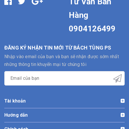
Tư Vấn Bán
Hàng
0904126499
ĐĂNG KÝ NHẬN TIN MỚI TỪ BÁCH TÙNG PS
Nhập vào email của bạn và bạn sẽ nhận được sớm nhất
những thông tin khuyến mại từ chúng tôi
Tài khoản
Hướng dẫn