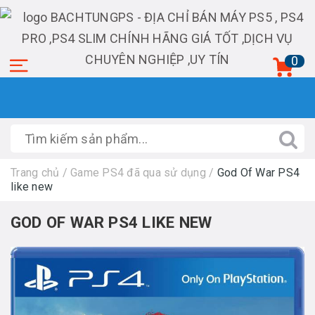
0
Trang chủ
/
Game PS4 đã qua sử dụng
/
God Of War PS4
like new
GOD OF WAR PS4 LIKE NEW