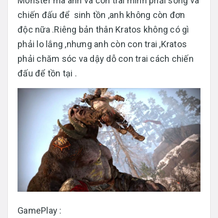
Monster mà anh và con trai mình phải sống và
chiến đấu để sinh tồn ,anh không còn đơn
độc nữa .Riêng bản thân Kratos không có gì
phải lo lắng ,nhưng anh còn con trai ,Kratos
phải chăm sóc va dậy dỗ con trai cách chiến
đấu để tồn tại .
GamePlay :