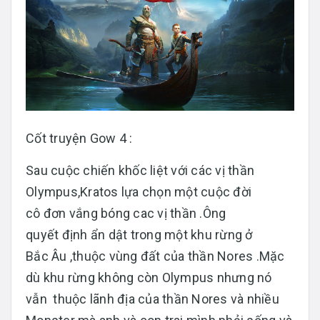
Cốt truyện Gow 4 :
Sau cuộc chiến khốc liệt với các vị thần
Olympus,Kratos lựa chọn một cuộc đời
cô đơn vắng bóng cac vị thần .Ông
quyết định ẩn dật trong một khu rừng ở
Bắc Âu ,thuộc vùng đất của thần Nores .Mặc
dù khu rừng không còn Olympus nhưng nó
vẫn thuộc lãnh địa của thần Nores và nhiều