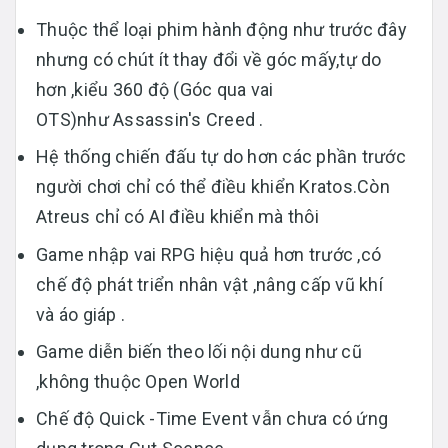
Thuộc thể loại phim hành động như trước đây
nhưng có chút ít thay đổi về góc mấy,tự do
hơn ,kiểu 360 độ (Góc qua vai
OTS)như Assassin's Creed .
Hệ thống chiến đấu tự do hơn các phần trước
người chơi chỉ có thể điều khiển Kratos.Còn
Atreus chỉ có AI điều khiển mà thôi
Game nhập vai RPG hiệu quả hơn trước ,có
chế độ phát triển nhân vật ,nâng cấp vũ khí
và áo giáp .
Game diễn biến theo lối nội dung như cũ
,không thuộc Open World
Chế độ Quick -Time Event vẫn chưa có ứng