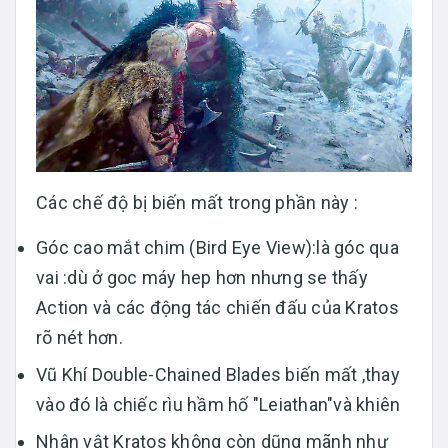
Các chế độ bị biến mất trong phần này :
Góc cao mắt chim (Bird Eye View):là góc qua
vai :dù ở goc máy hep hơn nhưng se thấy
Action và các động tác chiến đấu của Kratos
rõ nét hơn.
Vũ Khí Double-Chained Blades biến mất ,thay
vào đó là chiếc rìu hầm hố "Leiathan"và khiên
Nhân vật Kratos không còn dũng mãnh như