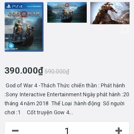
prev
390.000₫
590.000₫
God of War 4 -Thách Thức chiến thần : Phát hành
:Sony Interactive Entertainment Ngày phát hành :20
tháng 4 năm 2018 Thể Loại :hành động Số người
chơi :1 Cốt truyện Gow 4...