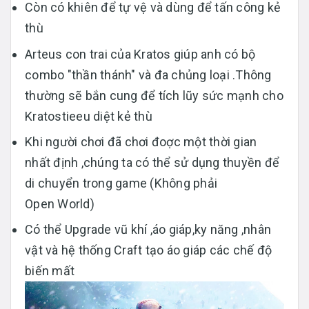
Còn có khiên để tự vệ và dùng để tấn công kẻ
thù
Arteus con trai của Kratos giúp anh có bộ
combo "thần thánh" và đa chủng loại .Thông
thường sẽ bắn cung để tích lũy sức mạnh cho
Kratostieeu diệt kẻ thù
Khi người chơi đã chơi đoợc một thời gian
nhất định ,chúng ta có thể sử dụng thuyền để
di chuyển trong game (Không phải
Open World)
Có thể Upgrade vũ khí ,áo giáp,ky năng ,nhân
vật và hệ thống Craft tạo áo giáp các chế độ
biến mất