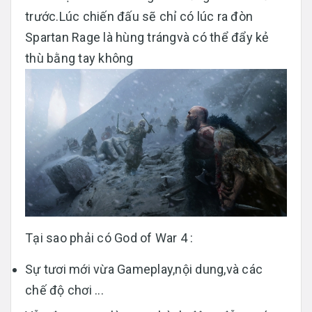
trước.Lúc chiến đấu sẽ chỉ có lúc ra đòn
Spartan Rage là hùng trángvà có thể đẩy kẻ
thù bằng tay không
Tại sao phải có God of War 4 :
Sự tươi mới vừa Gameplay,nội dung,và các
chế độ chơi ...