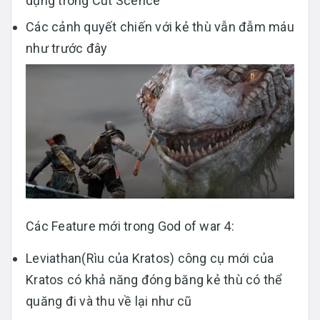
dụng trong Cut Scence
Các cảnh quyết chiến với kẻ thù vẫn đẫm máu
như trước đây
Các Feature mới trong God of war 4:
Leviathan(Rìu của Kratos) công cụ mới của
Kratos có khả năng đóng băng kẻ thù có thể
quăng đi và thu về lại như cũ