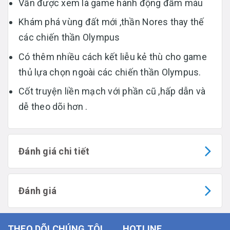
Vẫn được xem là game hành động đẫm máu
Khám phá vùng đất mới ,thần Nores thay thế
các chiến thần Olympus
Có thêm nhiều cách kết liễu kẻ thù cho game
thủ lựa chọn ngoài các chiến thần Olympus.
Cốt truyện liền mạch với phần cũ ,hấp dẫn và
dễ theo dõi hơn .
Đánh giá chi tiết
Đánh giá
THEO DÕI CHÚNG TÔI
HOTLINE