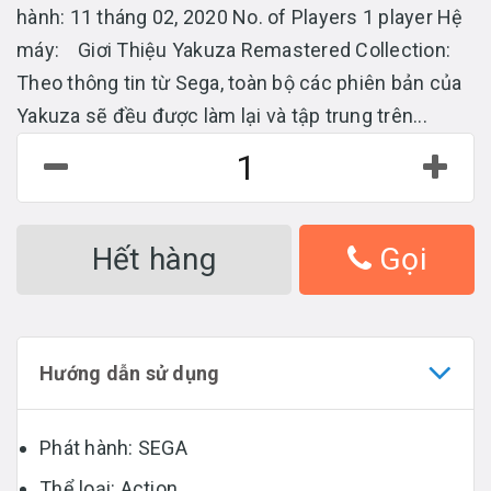
hành: 11 tháng 02, 2020 No. of Players 1 player Hệ
máy: Giơi Thiệu Yakuza Remastered Collection:
Theo thông tin từ Sega, toàn bộ các phiên bản của
Yakuza sẽ đều được làm lại và tập trung trên...
Hết hàng
Gọi
Hướng dẫn sử dụng
Phát hành: SEGA
Thể loại: Action