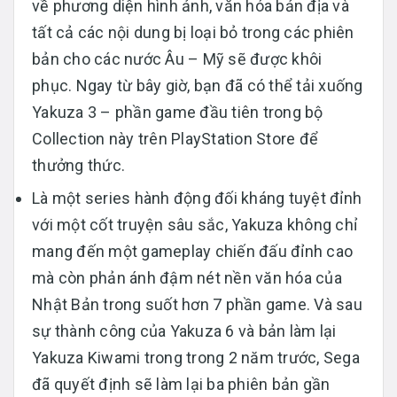
về phương diện hình ảnh, văn hóa bản địa và
tất cả các nội dung bị loại bỏ trong các phiên
bản cho các nước Âu – Mỹ sẽ được khôi
phục. Ngay từ bây giờ, bạn đã có thể tải xuống
Yakuza 3 – phần game đầu tiên trong bộ
Collection này trên PlayStation Store để
thưởng thức.
Là một series hành động đối kháng tuyệt đỉnh
với một cốt truyện sâu sắc, Yakuza không chỉ
mang đến một gameplay chiến đấu đỉnh cao
mà còn phản ánh đậm nét nền văn hóa của
Nhật Bản trong suốt hơn 7 phần game. Và sau
sự thành công của Yakuza 6 và bản làm lại
Yakuza Kiwami trong trong 2 năm trước, Sega
đã quyết định sẽ làm lại ba phiên bản gần