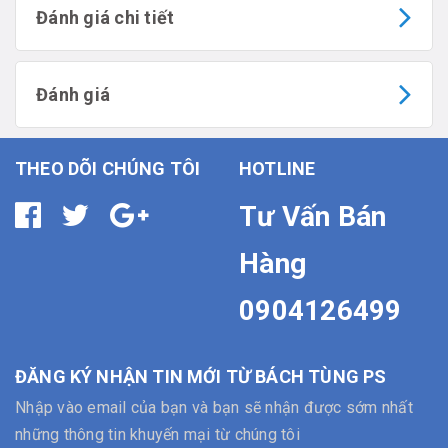
Đánh giá chi tiết
Đánh giá
THEO DÕI CHÚNG TÔI
HOTLINE
Tư Vấn Bán
Hàng
0904126499
ĐĂNG KÝ NHẬN TIN MỚI TỪ BÁCH TÙNG PS
Nhập vào email của bạn và bạn sẽ nhận được sớm nhất
những thông tin khuyến mại từ chúng tôi