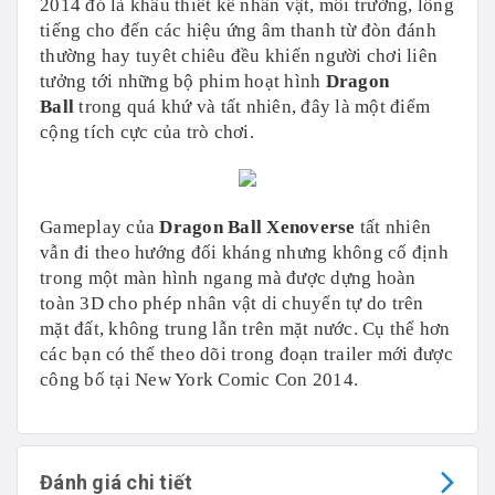
2014 đó là khâu thiết kế nhân vật, môi trường, lồng
tiếng cho đến các hiệu ứng âm thanh từ đòn đánh
thường hay tuyêt chiêu đều khiến người chơi liên
tưởng tới những bộ phim hoạt hình
Dragon
Ball
trong quá khứ và tất nhiên, đây là một điểm
cộng tích cực của trò chơi.
Gameplay của
Dragon Ball Xenoverse
tất nhiên
vẫn đi theo hướng đối kháng nhưng không cố định
trong một màn hình ngang mà được dựng hoàn
toàn 3D cho phép nhân vật di chuyển tự do trên
mặt đất, không trung lẫn trên mặt nước. Cụ thể hơn
các bạn có thể theo dõi trong đoạn trailer mới được
công bố tại New York Comic Con 2014.
Đánh giá chi tiết