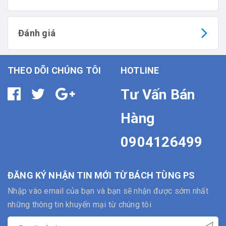
Đánh giá
THEO DÕI CHÚNG TÔI
HOTLINE
Tư Vấn Bán
Hàng
0904126499
ĐĂNG KÝ NHẬN TIN MỚI TỪ BÁCH TÙNG PS
Nhập vào email của bạn và bạn sẽ nhận được sớm nhất
những thông tin khuyến mại từ chúng tôi