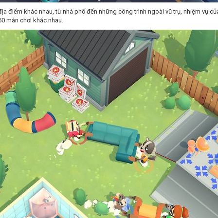
ịa điểm khác nhau, từ nhà phố đến những công trình ngoài vũ trụ, nhiệm vụ của 
 50 màn chơi khác nhau.