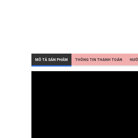
MÔ TẢ SẢN PHẨM
THÔNG TIN THANH TOÁN
HƯỚ