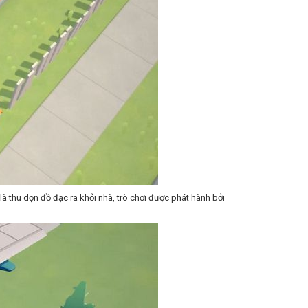
à thu dọn đồ đạc ra khỏi nhà, trò chơi được phát hành bởi