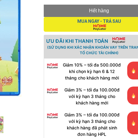
Hết hàng
MUA NGAY - TRẢ SAU
ƯU ĐÃI KHI THANH TOÁN
(SỬ DỤNG KHI XÁC NHẬN KHOẢN VAY TRÊN TRA
TỔ CHỨC TÀI CHÍNH)
Giảm 10% – tối đa 500.000đ
khi chọn kỳ hạn 6 & 12
tháng cho khách hàng mới
Giảm 3% – tối đa 100.000đ
với kỳ hạn 3 tháng cho
khách hàng mới
Giảm 3% – tối đa 100.000đ
với kỳ hạn 3 tháng cho
khách hàng đã phát sinh
đơn hàng HPL