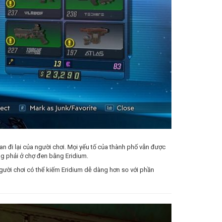
ian đi lại của người chơi. Mọi yếu tố của thành phố vẫn được
ng phải ở chợ đen bằng Eridium.
người chơi có thể kiếm Eridium dễ dàng hơn so với phần