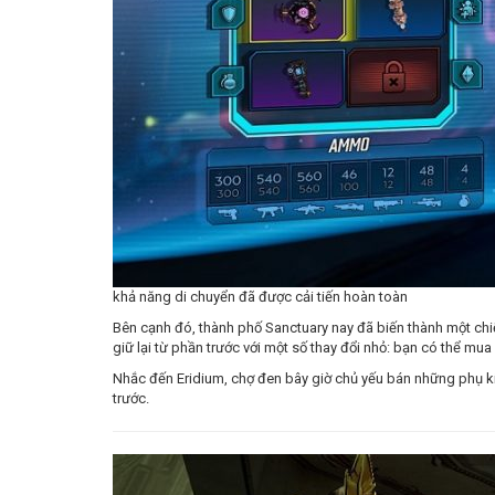
khả năng di chuyển đã được cải tiến hoàn toàn
Bên cạnh đó, thành phố Sanctuary nay đã biến thành một chiếc 
giữ lại từ phần trước với một số thay đổi nhỏ: bạn có thể 
Nhắc đến Eridium, chợ đen bây giờ chủ yếu bán những phụ kiệ
trước.