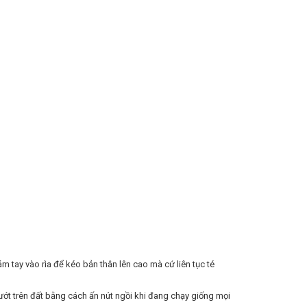
 tay vào rìa để kéo bản thân lên cao mà cứ liên tục té
lướt trên đất bằng cách ấn nút ngồi khi đang chạy giống mọi