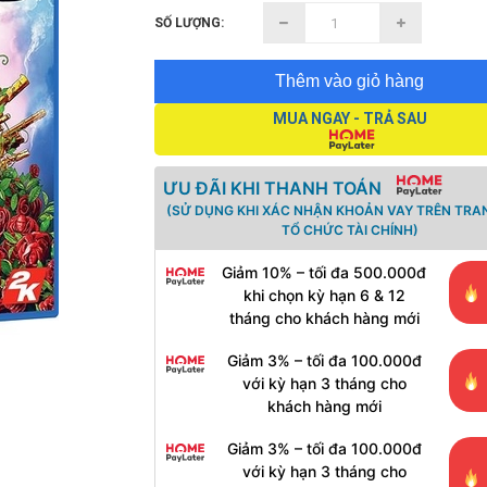
SỐ LƯỢNG:
Thêm vào giỏ hàng
MUA NGAY - TRẢ SAU
ƯU ĐÃI KHI THANH TOÁN
(SỬ DỤNG KHI XÁC NHẬN KHOẢN VAY TRÊN TRA
TỔ CHỨC TÀI CHÍNH)
Giảm 10% – tối đa 500.000đ
khi chọn kỳ hạn 6 & 12
tháng cho khách hàng mới
Giảm 3% – tối đa 100.000đ
với kỳ hạn 3 tháng cho
khách hàng mới
Giảm 3% – tối đa 100.000đ
với kỳ hạn 3 tháng cho