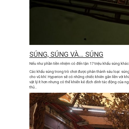
SÚNG, SÚNG VÀ… SÚNG
Nếu như phần tiền nhiệm có đến tận 17 triệu khẩu súng khác
Các khẩu súng trong trò chơi được phân thành sáu loại: súng
cho vũ khí: Hyperion sẽ có những chiếc khiên gắn liền với 
vật lý ít hơn nhưng có thể khiến kẻ địch dính tác động của n
thủ…