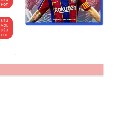
HOT
SIÊU
MỚI,
SIÊU
HOT