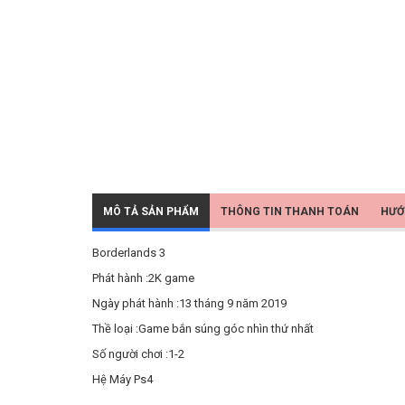
MÔ TẢ SẢN PHẨM
THÔNG TIN THANH TOÁN
HƯỚ
Borderlands 3
Phát hành :2K game
Ngày phát hành :13 tháng 9 năm 2019
Thề loại :Game bắn súng góc nhìn thứ nhất
Số người chơi :1-2
Hệ Máy Ps4