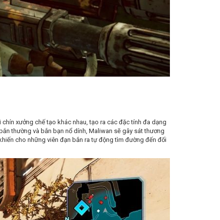
i chín xưởng chế tạo khác nhau, tạo ra các đặc tính đa dạng
 bắn thường và bắn bạn nổ dính, Maliwan sẽ gây sát thương
h khiến cho những viên đạn bắn ra tự động tìm đường đến đối