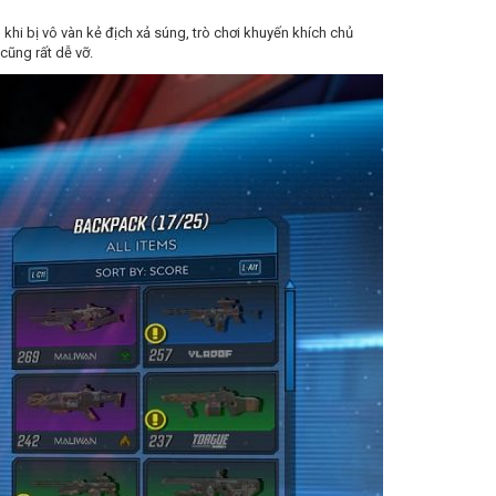
hi bị vô vàn kẻ địch xả súng, trò chơi khuyến khích chủ
cũng rất dễ vỡ.