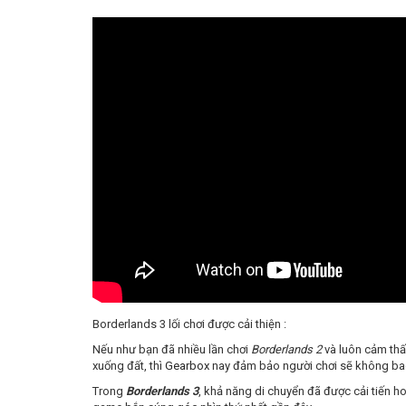
Borderlands 3 lối chơi được cải thiện :
Nếu như bạn đã nhiều lần chơi
Borderlands 2
và luôn cảm thấy
xuống đất, thì
Gearbox
nay đảm bảo người chơi sẽ không bao
Trong
Borderlands 3
, khả năng di chuyển đã được cải tiến h