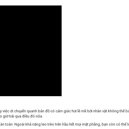
 việc di chuyển quanh bản đồ có cảm giác hơi lề mề bởi nhân vật không thể bám
 giờ trải qua điều đó nữa.
oàn toàn. Ngoài khả năng leo trèo trên hầu hết mọi mặt phẳng, bạn còn có thể 