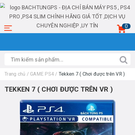
0
Trang chủ
/
GAME PS4
/
Tekken 7 ( Chơi được trên VR )
TEKKEN 7 ( CHƠI ĐƯỢC TRÊN VR )