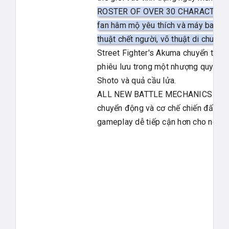
ROSTER OF OVER 30 CHARACTERS - 
fan hâm mộ yêu thích và máy bay ch
thuật chết người, võ thuật di chuyể
Street Fighter's Akuma chuyển tiếp
phiêu lưu trong một nhượng quyền th
Shoto và quả cầu lửa.
ALL NEW BATTLE MECHANICS & MOVES 
chuyển động và cơ chế chiến đấu m
gameplay dễ tiếp cận hơn cho người 