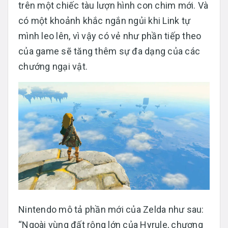
trên một chiếc tàu lượn hình con chim mới. Và
có một khoảnh khắc ngắn ngủi khi Link tự
mình leo lên, vì vậy có vẻ như phần tiếp theo
của game sẽ tăng thêm sự đa dạng của các
chướng ngại vật.
Nintendo mô tả phần mới của Zelda như sau:
“Ngoài vùng đất rộng lớn của Hyrule, chương