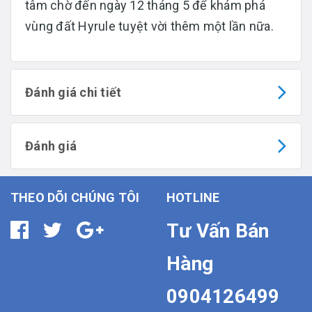
tâm chờ đến ngày 12 tháng 5 để khám phá
vùng đất Hyrule tuyệt vời thêm một lần nữa.
Đánh giá chi tiết
Đánh giá
THEO DÕI CHÚNG TÔI
HOTLINE
Tư Vấn Bán
Hàng
0904126499