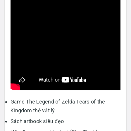
Game The Legend of Zelda Tears of the
Kingdom thẻ vật lý
Sách artbook siêu đẹo