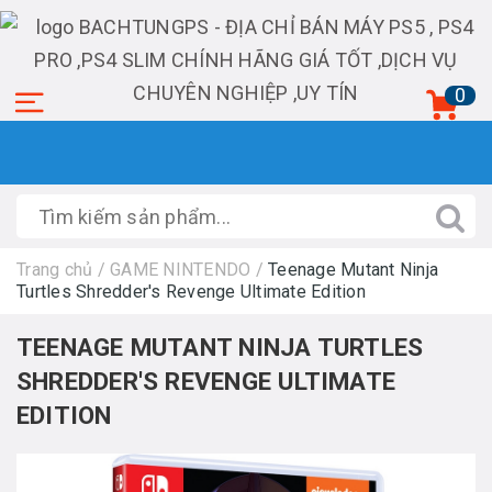
0
Trang chủ
/
GAME NINTENDO
/
Teenage Mutant Ninja
Turtles Shredder's Revenge Ultimate Edition
TEENAGE MUTANT NINJA TURTLES
SHREDDER'S REVENGE ULTIMATE
EDITION