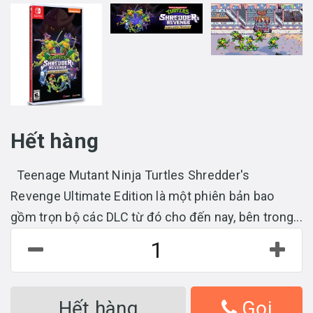
Hết hàng
Teenage Mutant Ninja Turtles Shredder's
Revenge Ultimate Edition là một phiên bản bao
gồm trọn bộ các DLC từ đó cho đến nay, bên trong...
Hết hàng
Gọi