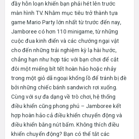
đầy hỗn loạn khiến bạn phải hét lên trước
màn hình TV. Nhằm mục tiêu trở thành tựa
game Mario Party lớn nhất từ trước đến nay,
Jamboree có hơn 110 minigame, từ những
cuộc đua kinh điển và các chướng ngại vật
cho đến những trải nghiệm kỳ lạ hài hước,
chẳng hạn như hợp tác với bạn chơi để cắt
đôi một miếng bít tết hoàn hảo hoặc nhảy
trong một giỏ dã ngoại khổng lồ để tránh bị đè
bởi những chiếc bánh sandwich rơi xuống.
Cùng với sự đa dạng về trò chơi, hệ thống
điều khiển cũng phong phú – Jamboree kết
hợp hoàn hảo cả điều khiển chuyển động và
điều khiển bằng nút bấm. Không thích điều
khiển chuyển động? Bạn có thể tắt các