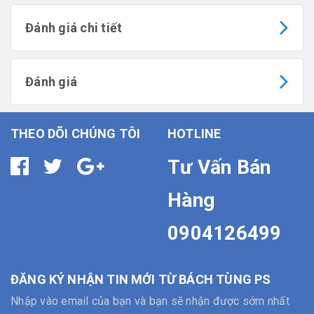
Đánh giá chi tiết
Đánh giá
THEO DÕI CHÚNG TÔI
HOTLINE
Tư Vấn Bán
Hàng
0904126499
ĐĂNG KÝ NHẬN TIN MỚI TỪ BÁCH TÙNG PS
Nhập vào email của bạn và bạn sẽ nhận được sớm nhất