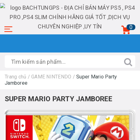
0
Trang chủ
/
GAME NINTENDO
/
Super Mario Party
Jamboree
SUPER MARIO PARTY JAMBOREE