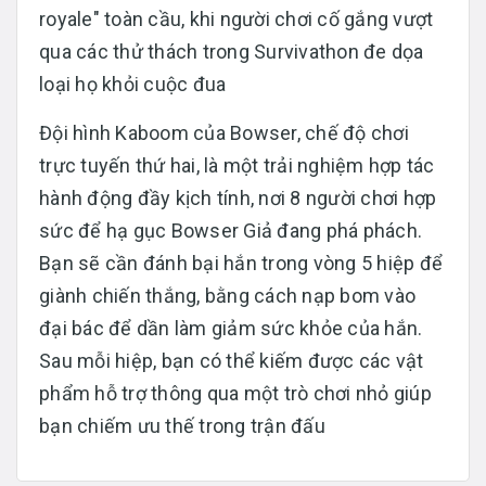
royale" toàn cầu, khi người chơi cố gắng vượt
qua các thử thách trong Survivathon đe dọa
loại họ khỏi cuộc đua
Đội hình Kaboom của Bowser, chế độ chơi
trực tuyến thứ hai, là một trải nghiệm hợp tác
hành động đầy kịch tính, nơi 8 người chơi hợp
sức để hạ gục Bowser Giả đang phá phách.
Bạn sẽ cần đánh bại hắn trong vòng 5 hiệp để
giành chiến thắng, bằng cách nạp bom vào
đại bác để dần làm giảm sức khỏe của hắn.
Sau mỗi hiệp, bạn có thể kiếm được các vật
phẩm hỗ trợ thông qua một trò chơi nhỏ giúp
bạn chiếm ưu thế trong trận đấu