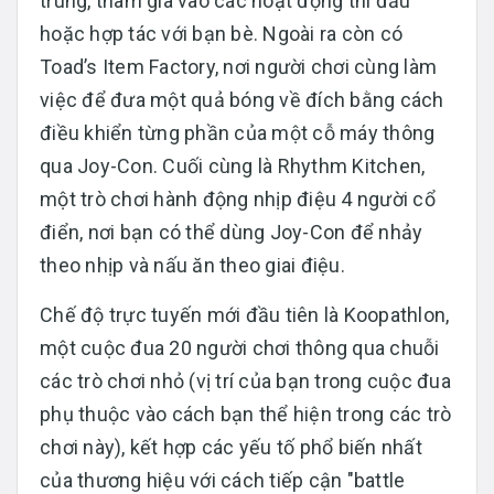
trung, tham gia vào các hoạt động thi đấu
hoặc hợp tác với bạn bè. Ngoài ra còn có
Toad’s Item Factory, nơi người chơi cùng làm
việc để đưa một quả bóng về đích bằng cách
điều khiển từng phần của một cỗ máy thông
qua Joy-Con. Cuối cùng là Rhythm Kitchen,
một trò chơi hành động nhịp điệu 4 người cổ
điển, nơi bạn có thể dùng Joy-Con để nhảy
theo nhịp và nấu ăn theo giai điệu.
Chế độ trực tuyến mới đầu tiên là Koopathlon,
một cuộc đua 20 người chơi thông qua chuỗi
các trò chơi nhỏ (vị trí của bạn trong cuộc đua
phụ thuộc vào cách bạn thể hiện trong các trò
chơi này), kết hợp các yếu tố phổ biến nhất
của thương hiệu với cách tiếp cận "battle