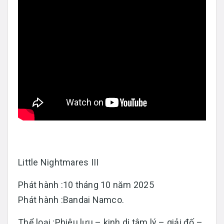
Little Nightmares III
Phát hành :10 tháng 10 năm 2025
Phát hành :Bandai Namco.
Thể loại :Phiêu lưu – kinh dị tâm lý – giải đố –