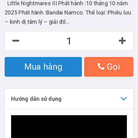
Little Nightmares III Phát hành :10 tháng 10 năm
2025 Phát hành :Bandai Namco. Thể loại :Phiêu lưu
– kinh dị tâm lý – giải đố...
Mua hàng
Gọi
Hướng dẫn sử dụng