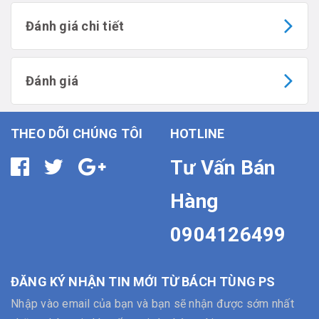
Đánh giá chi tiết
Đánh giá
THEO DÕI CHÚNG TÔI
HOTLINE
Tư Vấn Bán
Hàng
0904126499
ĐĂNG KÝ NHẬN TIN MỚI TỪ BÁCH TÙNG PS
Nhập vào email của bạn và bạn sẽ nhận được sớm nhất