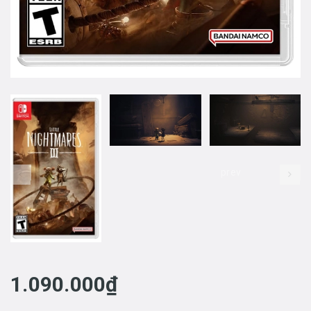
prev
1.090.000₫