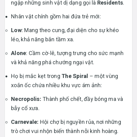
ngập những sinh vật dị dạng gọi là
Residents
.
Nhân vật chính gồm hai đứa trẻ mới:
Low
: Mang theo cung, đại diện cho sự khéo
léo, khả năng bắn tầm xa.
Alone
: Cầm cờ-lê, tượng trưng cho sức mạnh
và khả năng phá chướng ngại vật.
Họ bị mắc kẹt trong
The Spiral
– một vùng
xoắn ốc chứa nhiều khu vực ám ảnh:
Necropolis:
Thành phố chết, đầy bóng ma và
bẫy cổ xưa.
Carnevale:
Hội chợ bị nguyền rủa, nơi những
trò chơi vui nhộn biến thành nỗi kinh hoàng.