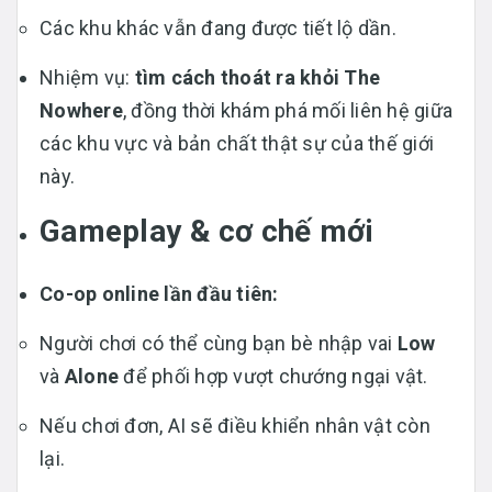
Các khu khác vẫn đang được tiết lộ dần.
Nhiệm vụ:
tìm cách thoát ra khỏi The
Nowhere
, đồng thời khám phá mối liên hệ giữa
các khu vực và bản chất thật sự của thế giới
này.
Gameplay & cơ chế mới
Co-op online lần đầu tiên:
Người chơi có thể cùng bạn bè nhập vai
Low
và
Alone
để phối hợp vượt chướng ngại vật.
Nếu chơi đơn, AI sẽ điều khiển nhân vật còn
lại.