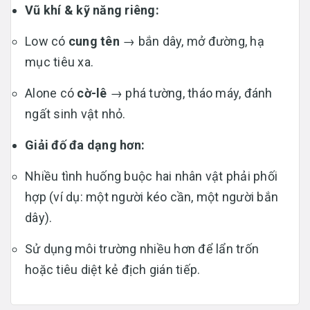
Vũ khí & kỹ năng riêng:
Low có
cung tên
→ bắn dây, mở đường, hạ
mục tiêu xa.
Alone có
cờ-lê
→ phá tường, tháo máy, đánh
ngất sinh vật nhỏ.
Giải đố đa dạng hơn:
Nhiều tình huống buộc hai nhân vật phải phối
hợp (ví dụ: một người kéo cần, một người bắn
dây).
Sử dụng môi trường nhiều hơn để lẩn trốn
hoặc tiêu diệt kẻ địch gián tiếp.