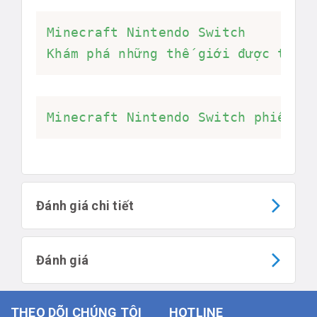
Minecraft Nintendo Switch

Khám phá những thế giới được tạo 
Minecraft Nintendo Switch phiên b
Đánh giá chi tiết
Đánh giá
THEO DÕI CHÚNG TÔI
HOTLINE