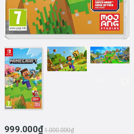
prev
999.000₫
1.000.000₫