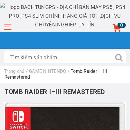
0
Trang chủ
/
GAME NINTENDO
/
Tomb Raider I–III
Remastered
TOMB RAIDER I–III REMASTERED