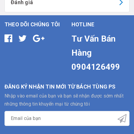
Đánh giá
THEO DÕI CHÚNG TÔI
HOTLINE
Tư Vấn Bán
Hàng
0904126499
ĐĂNG KÝ NHẬN TIN MỚI TỪ BÁCH TÙNG PS
Nhập vào email của bạn và bạn sẽ nhận được sớm nhất
những thông tin khuyến mại từ chúng tôi