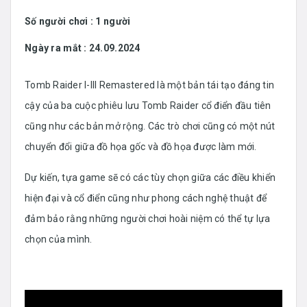
Số người chơi :
1 người
Ngày ra mắt :
24.09.2024
Tomb Raider I-III Remastered là một bản tái tạo đáng tin
cậy của ba cuộc phiêu lưu Tomb Raider cổ điển đầu tiên
cũng như các bản mở rộng. Các trò chơi cũng có một nút
chuyển đổi giữa đồ họa gốc và đồ họa được làm mới.
Dự kiến, tựa game sẽ có các tùy chọn giữa các điều khiển
hiện đại và cổ điển cũng như phong cách nghệ thuật để
đảm bảo rằng những người chơi hoài niệm có thể tự lựa
chọn của mình.