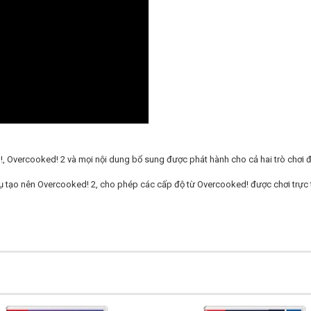
!, Overcooked! 2 và mọi nội dung bổ sung được phát hành cho cả hai trò chơi
ụ tạo nên Overcooked! 2, cho phép các cấp độ từ Overcooked! được chơi trực 