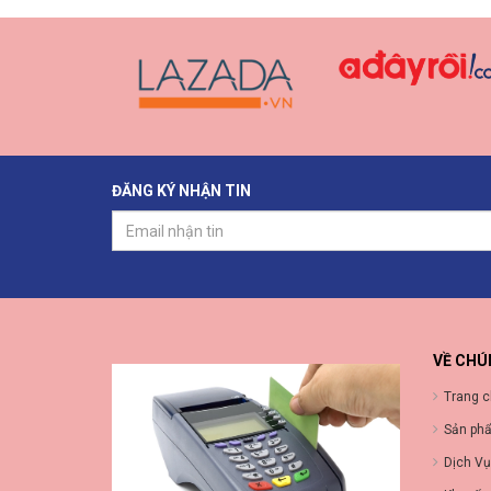
ĐĂNG KÝ NHẬN TIN
VỀ CHÚ
Trang 
Sản ph
Dịch Vụ