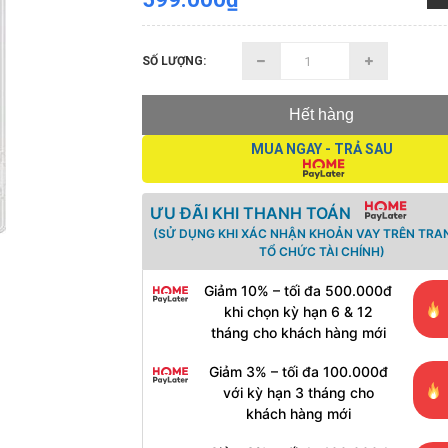
SỐ LƯỢNG:
Hết hàng
MUA NGAY - TRẢ SAU
ƯU ĐÃI KHI THANH TOÁN
(SỬ DỤNG KHI XÁC NHẬN KHOẢN VAY TRÊN TRA
TỔ CHỨC TÀI CHÍNH)
Giảm 10% – tối đa 500.000đ
khi chọn kỳ hạn 6 & 12
tháng cho khách hàng mới
Giảm 3% – tối đa 100.000đ
với kỳ hạn 3 tháng cho
khách hàng mới