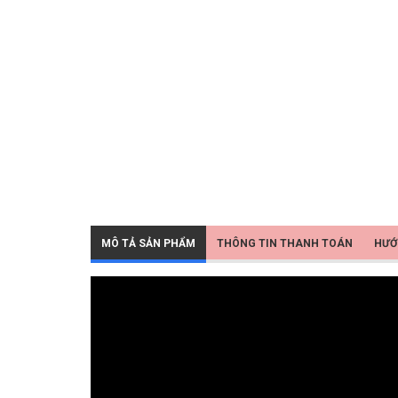
MÔ TẢ SẢN PHẨM
THÔNG TIN THANH TOÁN
HƯỚ