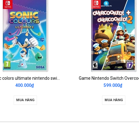
Sonic colors ultimate nintendo switch 2nd
400.000₫
599.000₫
MUA HÀNG
MUA HÀNG