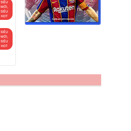
SIÊU
MỚI,
SIÊU
HOT
SIÊU
MỚI,
SIÊU
HOT