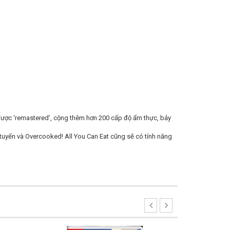
 được ‘remastered’, cộng thêm hơn 200 cấp độ ẩm thực, bảy
tuyến và Overcooked! All You Can Eat cũng sẽ có tính năng