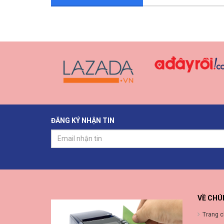
ĐĂNG KÝ NHẬN TIN
VỀ CHÚ
Trang 