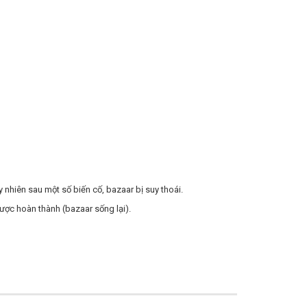
uy nhiên sau một số biến cố, bazaar bị suy thoái.
được hoàn thành (bazaar sống lại).