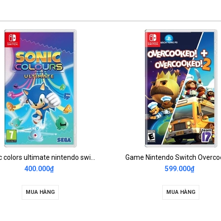
Sonic colors ultimate nintendo switch 2nd
400.000₫
599.000₫
MUA HÀNG
MUA HÀNG