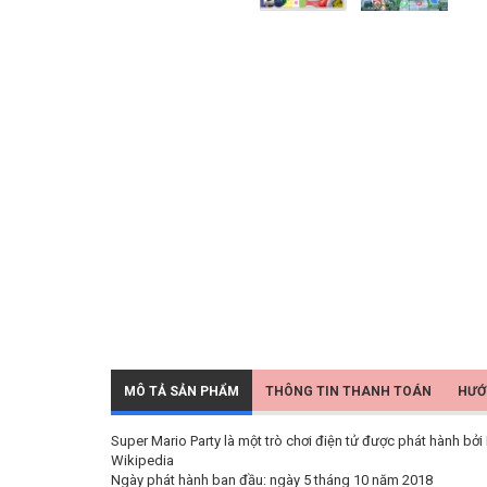
MÔ TẢ SẢN PHẨM
THÔNG TIN THANH TOÁN
HƯỚ
Super Mario Party là một trò chơi điện tử được phát hành bở
Wikipedia
Ngày phát hành ban đầu: ngày 5 tháng 10 năm 2018