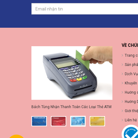
VỀ CHÚ
Trang 
Sản ph
Dịch Vụ
Khuyến
Hướng 
Hướng 
Bách Tùng Nhận Thanh Toán Các Loại Thẻ ATM
Giới thi
Liên hệ