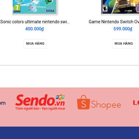
Sonic colors ultimate nintendo switch 2nd
400.000₫
599.000₫
MUA HÀNG
MUA HÀNG