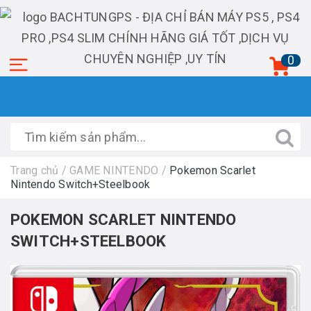
0
Trang chủ
/
GAME NINTENDO
/
Pokemon Scarlet
Nintendo Switch+Steelbook
POKEMON SCARLET NINTENDO
SWITCH+STEELBOOK