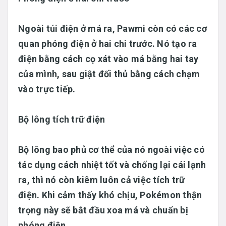
Ngoài túi điện ở má ra, Pawmi còn có các cơ
quan phóng điện ở hai chi trước. Nó tạo ra
điện bằng cách cọ xát vào má bằng hai tay
của mình, sau giật đối thủ bằng cách chạm
vào trực tiếp.
Bộ lông tích trữ điện
Bộ lông bao phủ cơ thể của nó ngoài việc có
tác dụng cách nhiệt tốt và chống lại cái lạnh
ra, thì nó còn kiêm luôn cả việc tích trữ
điện. Khi cảm thấy khó chịu, Pokémon thận
trọng này sẽ bắt đầu xoa má và chuẩn bị
phóng điện.