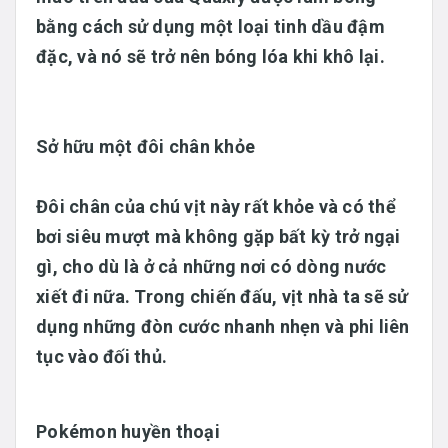
bằng cách sử dụng một loại tinh dầu đậm
đặc, và nó sẽ trở nên bóng lóa khi khô lại.
Sở hữu một đôi chân khỏe
Đôi chân của chú vịt này rất khỏe và có thể
bơi siêu mượt mà không gặp bất kỳ trở ngại
gì, cho dù là ở cả những nơi có dòng nước
xiết đi nữa. Trong chiến đấu, vịt nhà ta sẽ sử
dụng những đòn cước nhanh nhẹn và phi liên
tục vào đối thủ.
Pokémon huyền thoại