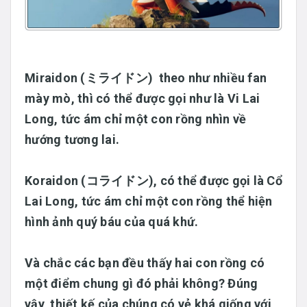
Miraidon
(ミライドン) theo như nhiều fan
mày mò, thì có thể được gọi như là Vi Lai
Long, tức ám chỉ một con rồng nhìn về
hướng tương lai.
Koraidon
(コライドン), có thể được gọi là Cổ
Lai Long, tức ám chỉ một con rồng thể hiện
hình ảnh quý báu của quá khứ.
Và chắc các bạn đều thấy hai con rồng có
một điểm chung gì đó phải không? Đúng
vậy, thiết kế của chúng có vẻ khá giống với