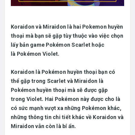
Koraidon
và
Miraidon
là hai Pokemon huyền
thoại mà bạn sẽ gặp tùy thuộc vào việc chọn
lấy bản game
Pokémon Scarlet
hoặc
là
Pokémon Violet
.
Koraidon
là Pokémon huyền thoại bạn có
thể gặp trong
Scarlet
và
Miraidon
là
Pokémon huyền thoại mà sẽ được gặp
trong
Violet
. Hai Pokémon này được cho là
có sức mạnh vượt xa những Pokémon khác,
những thông tin chi tiết khác về Koraidon và
Miraidon vẫn còn là bí ẩn.