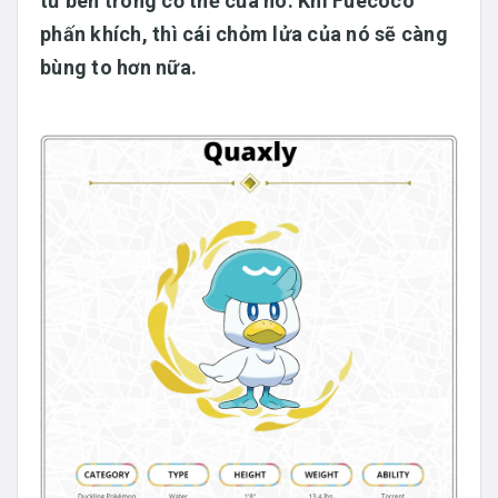
từ bên trong cơ thể của nó. Khi Fuecoco
phấn khích, thì cái chỏm lửa của nó sẽ càng
bùng to hơn nữa.