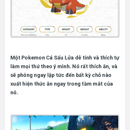
Một Pokemon Cá Sấu Lửa dễ tính và thích tự
làm mọi thứ theo ý mình. Nó rất thích ăn, và
sẽ phóng ngay lập tức đến bất kỳ chỗ nào
xuất hiện thức ăn ngay trong tầm mắt của
nó.