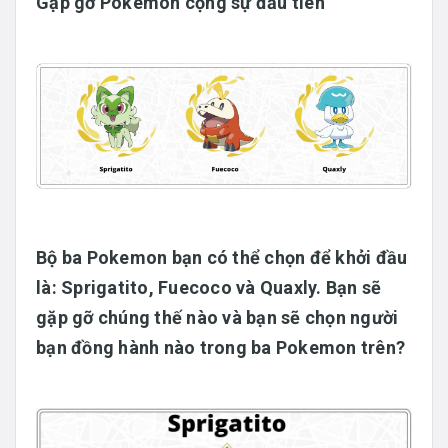
Gặp gỡ Pokemon cộng sự đầu tiên
Bộ ba Pokemon bạn có thể chọn để khởi đầu
là:
Sprigatito
,
Fuecoco
và
Quaxly
. Bạn sẽ
gặp gỡ chúng thế nào và bạn sẽ chọn người
bạn đồng hành nào trong ba Pokemon trên?