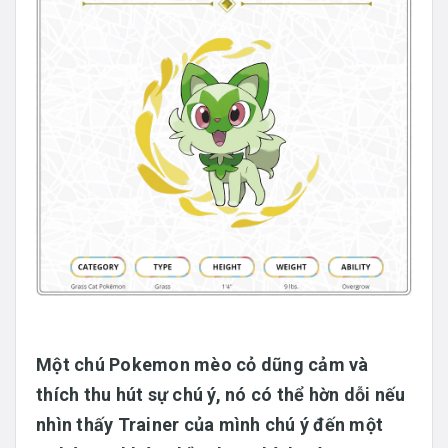
Một chú Pokemon mèo cỏ dũng cảm và
thích thu hút sự chú ý, nó có thể hờn dỗi nếu
nhìn thấy Trainer của mình chú ý đến một