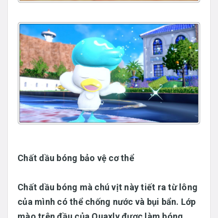
Chất dầu bóng bảo vệ cơ thể
Chất dầu bóng mà chú vịt này tiết ra từ lông
của mình có thể chống nước và bụi bẩn. Lớp
mào trên đầu của Quaxly được làm bóng