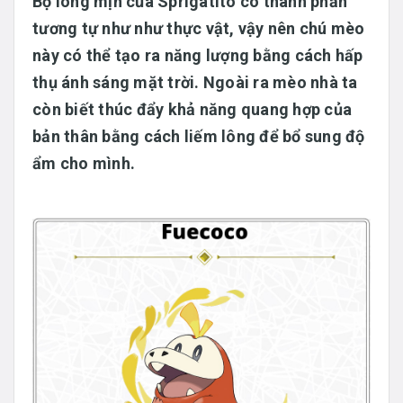
Bộ lông mịn của Sprigatito có thành phần
tương tự như như thực vật, vậy nên chú mèo
này có thể tạo ra năng lượng bằng cách hấp
thụ ánh sáng mặt trời. Ngoài ra mèo nhà ta
còn biết thúc đẩy khả năng quang hợp của
bản thân bằng cách liếm lông để bổ sung độ
ẩm cho mình.