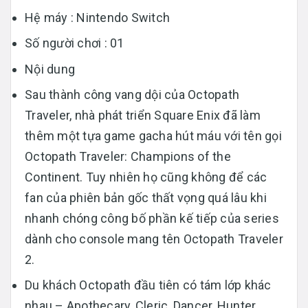
Hệ máy : Nintendo Switch
Số người chơi : 01
Nội dung
Sau thành công vang dội của Octopath
Traveler, nhà phát triển Square Enix đã làm
thêm một tựa game gacha hút máu với tên gọi
Octopath Traveler: Champions of the
Continent. Tuy nhiên họ cũng không để các
fan của phiên bản gốc thất vọng quá lâu khi
nhanh chóng công bố phần kế tiếp của series
dành cho console mang tên Octopath Traveler
2.
Du khách Octopath đầu tiên có tám lớp khác
nhau – Apothecary, Cleric, Dancer, Hunter,