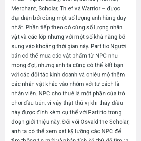
Merchant, Scholar, Thief và Warrior – được
đại diện bởi cùng một số lượng anh hùng duy
nhất. Phần tiếp theo có cùng số lượng nhân
vật và các lớp nhưng với một số khả năng bổ
sung vào khoảng thời gian này. Partitio Người
bán có thể mua các vật phẩm từ NPC như
mong đợi, nhưng anh ta cũng có thể kết bạn
với các đối tác kinh doanh và chiêu mộ thêm
các nhân vật khác vào nhóm với tư cách là
nhân viên. NPC cho thuê là một phần của trò
chơi đầu tiên, vì vậy thật thú vị khi thấy điều
này được đính kèm cụ thể với Partitio trong
đoạn giới thiệu này. Đối với Osvald the Scholar,
anh ta có thể xem xét kỹ lưỡng các NPC để
tìm thông tin mới và phân tích kẻ thù để tìm ra