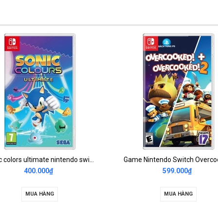
Sonic colors ultimate nintendo switch 2nd
400.000₫
599.000₫
MUA HÀNG
MUA HÀNG