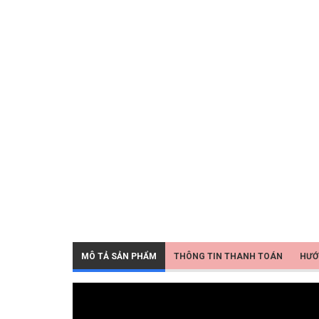
MÔ TẢ SẢN PHẨM
THÔNG TIN THANH TOÁN
HƯỚ