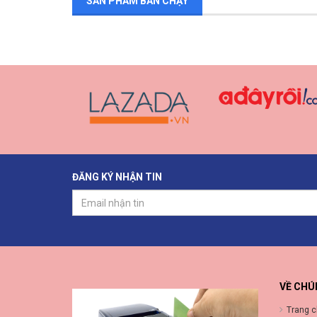
SẢN PHẨM BÁN CHẠY
ĐĂNG KÝ NHẬN TIN
VỀ CHÚ
Trang 