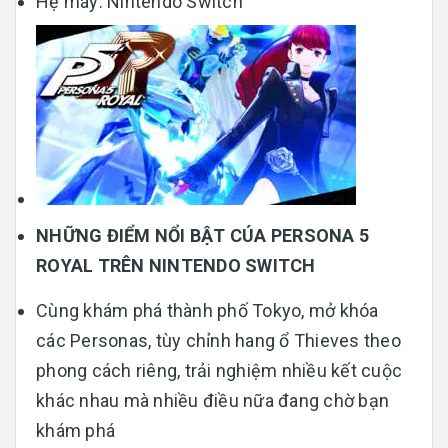
Hệ máy: Nintendo Switch
NHỮNG ĐIỂM NỔI BẬT CÚA PERSONA 5
ROYAL TRÊN NINTENDO SWITCH
Cùng khám phá thành phố Tokyo, mở khóa
các Personas, tùy chỉnh hang ổ Thieves theo
phong cách riêng, trải nghiệm nhiều kết cuộc
khác nhau mà nhiều điều nữa đang chờ bạn
khám phá