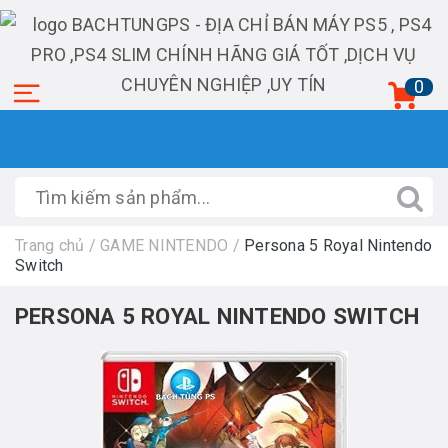
0
Trang chủ
/
GAME NINTENDO
/
Persona 5 Royal Nintendo
Switch
PERSONA 5 ROYAL NINTENDO SWITCH