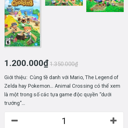
1.200.000₫
1.350.000₫
Giới thiệu: Cùng tề danh với Mario, The Legend of
Zelda hay Pokemon… Animal Crossing có thể xem
là một trong số các tựa game độc quyền “dưới
trướng”...