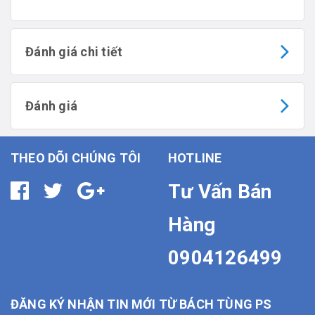
Đánh giá chi tiết
Đánh giá
THEO DÕI CHÚNG TÔI
HOTLINE
Tư Vấn Bán
Hàng
0904126499
ĐĂNG KÝ NHẬN TIN MỚI TỪ BÁCH TÙNG PS