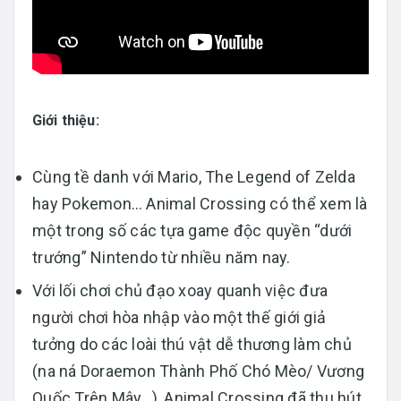
Giới thiệu:
Cùng tề danh với Mario, The Legend of Zelda
hay Pokemon… Animal Crossing có thể xem là
một trong số các tựa game độc quyền “dưới
trướng” Nintendo từ nhiều năm nay.
Với lối chơi chủ đạo xoay quanh việc đưa
người chơi hòa nhập vào một thế giới giả
tưởng do các loài thú vật dễ thương làm chủ
(na ná Doraemon Thành Phố Chó Mèo/ Vương
Quốc Trên Mây…), Animal Crossing đã thu hút