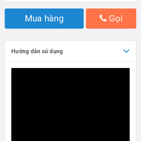
Mua hàng
Gọi
Hướng dẫn sử dụng