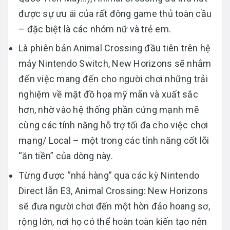
được sự ưu ái của rất đông game thủ toàn cầu
– đặc biệt là các nhóm nữ và trẻ em.
Là phiên bản Animal Crossing đầu tiên trên hệ
máy Nintendo Switch, New Horizons sẽ nhắm
đến việc mang đến cho người chơi những trải
nghiệm về mặt đồ họa mỹ mãn và xuất sắc
hơn, nhờ vào hệ thống phần cứng mạnh mẽ
cùng các tính năng hỗ trợ tối đa cho việc chơi
mạng/ Local – một trong các tính năng cốt lõi
“ăn tiền” của dòng này.
Từng được “nhá hàng” qua các kỳ Nintendo
Direct lẫn E3, Animal Crossing: New Horizons
sẽ đưa người chơi đến một hòn đảo hoang sơ,
rộng lớn, nơi họ có thể hoàn toàn kiến tạo nên