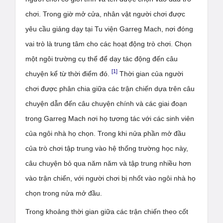
chơi.
Trong giờ mở cửa, nhân vật người chơi được
yêu cầu giảng dạy tại Tu viện Garreg Mach, nơi đóng
vai trò là trung tâm cho các hoạt động trò chơi.
Chọn
một ngôi trường cụ thể để dạy tác động đến câu
[1]
chuyện kể từ thời điểm đó.
Thời gian của người
chơi được phân chia giữa các trận chiến dựa trên câu
chuyện dẫn đến câu chuyện chính và các giai đoạn
trong Garreg Mach nơi họ tương tác với các sinh viên
của ngôi nhà họ chọn.
Trong khi nửa phần mở đầu
của trò chơi tập trung vào hệ thống trường học này,
câu chuyện bỏ qua năm năm và tập trung nhiều hơn
vào trận chiến, với người chơi bị nhốt vào ngôi nhà họ
chọn trong nửa mở đầu.
Trong khoảng thời gian giữa các trận chiến theo cốt