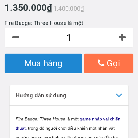
1.350.000₫
1.400.000₫
Fire Badge: Three House là một
Mua hàng
Gọi
Hướng dẫn sử dụng
Fire Badge: Three House
là một
game nhập vai chiến
thuật,
trong đó người chơi điều khiển một nhân vật
người chơi có giới tính và tên được chọn vào đầu trò