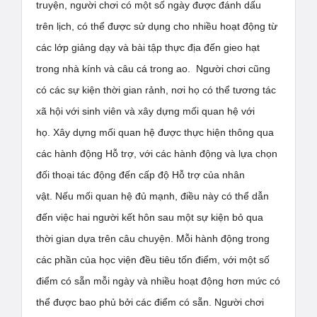
truyện, người chơi có một số ngày được đánh dấu
trên lịch, có thể được sử dụng cho nhiều hoạt động từ
các lớp giảng dạy và bài tập thực địa đến gieo hạt
trong nhà kính và câu cá trong ao.
Người chơi cũng
có các sự kiện thời gian rảnh, nơi họ có thể tương tác
xã hội với sinh viên và xây dựng mối quan hệ với
họ.
Xây dựng mối quan hệ được thực hiện thông qua
các hành động Hỗ trợ, với các hành động và lựa chọn
đối thoại tác động đến cấp độ Hỗ trợ của nhân
vật.
Nếu mối quan hệ đủ mạnh, điều này có thể dẫn
đến việc hai người kết hôn sau một sự kiện bỏ qua
thời gian dựa trên câu chuyện.
Mỗi hành động trong
các phần của học viện đều tiêu tốn điểm, với một số
điểm có sẵn mỗi ngày và nhiều hoạt động hơn mức có
thể được bao phủ bởi các điểm có sẵn.
Người chơi