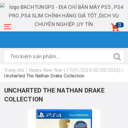
0
Trang chủ
/
Happy New Year ( 17/01/2025-02/02/2025)
/
Uncharted The Nathan Drake Collection
UNCHARTED THE NATHAN DRAKE
COLLECTION