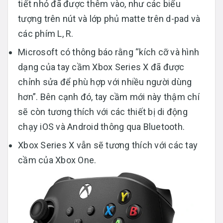
tiết nhỏ đã được thêm vào, như các biểu
tượng trên nút và lớp phủ matte trên d-pad và
các phím L, R.
Microsoft có thông báo rằng “kích cỡ và hình
dạng của tay cầm Xbox Series X đã được
chỉnh sửa để phù hợp với nhiều người dùng
hơn”. Bên cạnh đó, tay cầm mới này thậm chí
sẽ còn tương thích với các thiết bị di động
chạy iOS và Android thông qua Bluetooth.
Xbox Series X vẫn sẽ tương thích với các tay
cầm của Xbox One.