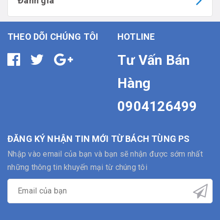
Đánh giá
THEO DÕI CHÚNG TÔI
HOTLINE
Tư Vấn Bán
Hàng
0904126499
ĐĂNG KÝ NHẬN TIN MỚI TỪ BÁCH TÙNG PS
Nhập vào email của bạn và bạn sẽ nhận được sớm nhất
những thông tin khuyến mại từ chúng tôi