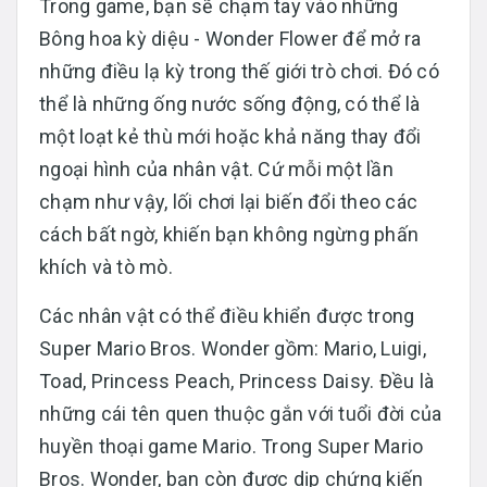
Trong game, bạn sẽ chạm tay vào những
Bông hoa kỳ diệu - Wonder Flower để mở ra
những điều lạ kỳ trong thế giới trò chơi. Đó có
thể là những ống nước sống động, có thể là
một loạt kẻ thù mới hoặc khả năng thay đổi
ngoại hình của nhân vật. Cứ mỗi một lần
chạm như vậy, lối chơi lại biến đổi theo các
cách bất ngờ, khiến bạn không ngừng phấn
khích và tò mò.
Các nhân vật có thể điều khiển được trong
Super Mario Bros. Wonder gồm: Mario, Luigi,
Toad, Princess Peach, Princess Daisy. Đều là
những cái tên quen thuộc gắn với tuổi đời của
huyền thoại game Mario. Trong Super Mario
Bros. Wonder, bạn còn được dịp chứng kiến