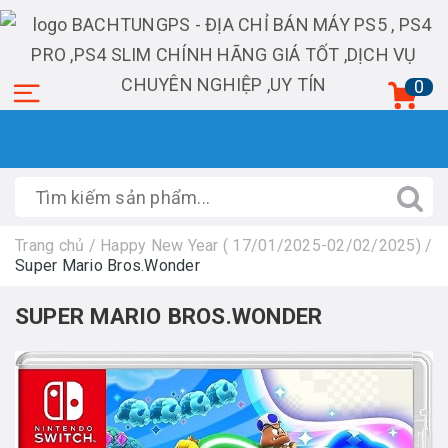
0
Trang chủ
/
Happy New Year ( 17/01/2025-02/02/2025)
/
Super Mario Bros.Wonder
SUPER MARIO BROS.WONDER