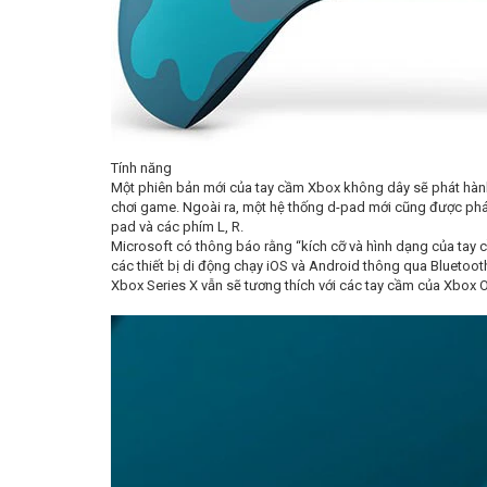
Tính năng
Một phiên bản mới của tay cầm Xbox không dây sẽ phát hành
chơi game. Ngoài ra, một hệ thống d-pad mới cũng được phát t
pad và các phím L, R.
Microsoft có thông báo rằng “kích cỡ và hình dạng của tay 
các thiết bị di động chạy iOS và Android thông qua Bluetoot
Xbox Series X vẫn sẽ tương thích với các tay cầm của Xbox 