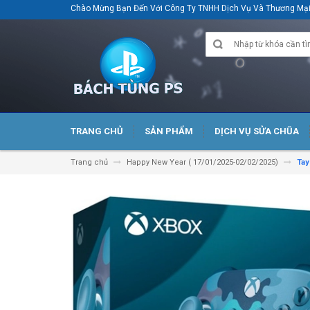
Chào Mừng Bạn Đến Với Công Ty TNHH Dịch Vụ Và Thương M
TRANG CHỦ
SẢN PHẨM
DỊCH VỤ SỬA CHŨA
Trang chủ
Happy New Year ( 17/01/2025-02/02/2025)
Tay