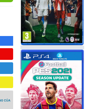
NG CỦA