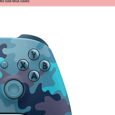
NG DẪN MUA HÀNG