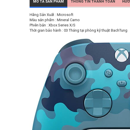
MÔ TẢ SẢN PHẨM
THÔNG TIN THANH TOÁN
HƯỚ
Hãng Sản Xuất : Microsoft
Màu sản phẩm : Mineral Camo
Phiên bản : Xbox Series X/S
Thời gian bảo hành : 03 Tháng tại phòng kỹ thuật BachTung