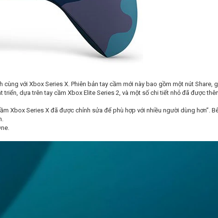
 cùng với Xbox Series X. Phiên bản tay cầm mới này bao gồm một nút Share, 
riển, dựa trên tay cầm Xbox Elite Series 2, và một số chi tiết nhỏ đã được thêm
cầm Xbox Series X đã được chỉnh sửa để phù hợp với nhiều người dùng hơn”. Bê
h.
One.