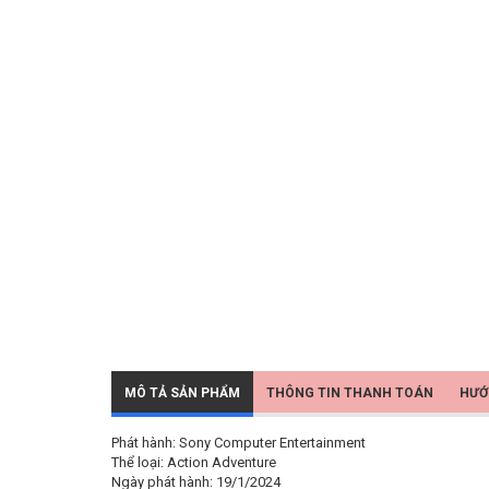
MÔ TẢ SẢN PHẨM
THÔNG TIN THANH TOÁN
HƯỚ
Phát hành: Sony Computer Entertainment
Thể loại: Action Adventure
Ngày phát hành: 19/1/2024