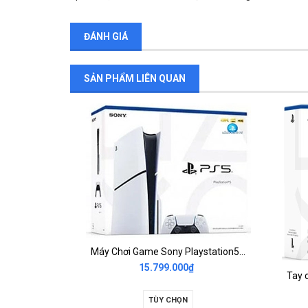
ĐÁNH GIÁ
SẢN PHẨM LIÊN QUAN
Máy Chơi Game Sony PS5 Slim Standard Kèm 2 Tay Dualsense
Máy Chơi Game Sony Playstation5 Slim Standard Edition
15.799.000₫
TÙY CHỌN