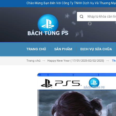
Chào Mừng Bạn Đến Với Công Ty TNHH Dịch Vụ Và Thương M
TRANG CHỦ
SẢN PHẨM
DỊCH VỤ SỬA CHŨA
Trang chủ
Happy New Year ( 17/01/2025-02/02/2025)
The