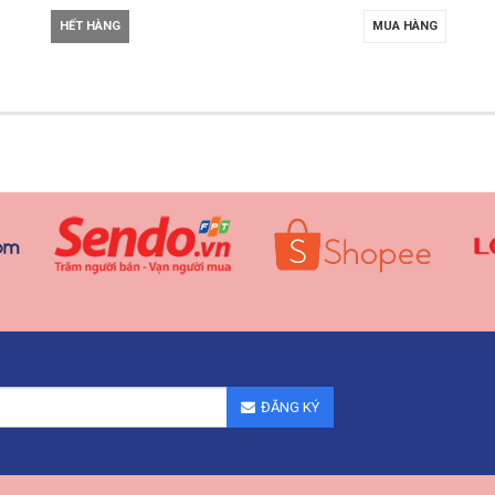
HẾT HÀNG
MUA HÀNG
ĐĂNG KÝ