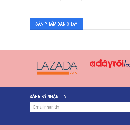
SẢN PHẨM BÁN CHẠY
ĐĂNG KÝ NHẬN TIN