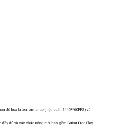
họn đồ họa là performance (hiệu suất, 1440P/60FPS) và
 đầy đủ và các chức năng mới bao gồm Guitar Free Play,