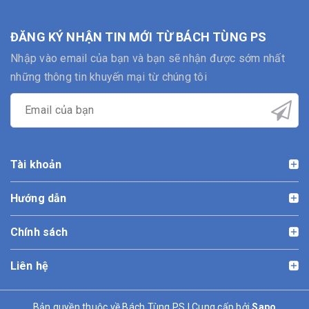
ĐĂNG KÝ NHẬN TIN MỚI TỪ BÁCH TÙNG PS
Nhập vào email của bạn và bạn sẽ nhận được sớm nhất
những thông tin khuyến mại từ chúng tôi
Tài khoản
Hướng dẫn
Chính sách
Liên hệ
Bản quyền thuộc về Bách Tùng PS | Cung cấp bởi
Sapo