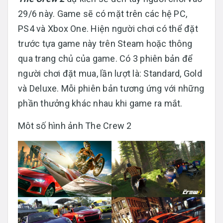
29/6 này. Game sẽ có mặt trên các hệ PC,
PS4 và Xbox One. Hiện người chơi có thể đặt
trước tựa game này trên Steam hoặc thông
qua trang chủ của game. Có 3 phiên bản để
người chơi đặt mua, lần lượt là: Standard, Gold
và Deluxe. Mỗi phiên bản tương ứng với những
phần thưởng khác nhau khi game ra mắt.
Môt số hình ảnh The Crew 2