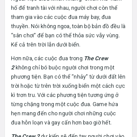
hố để tranh tài với nhau, người chơi còn thể
tham gia vào các cuộc đua máy bay, đua
thuyền. Nói không ngoa, toàn bộ bản đồ đều là
“sân chơi” để bạn có thể thỏa sức vẫy vùng.
Kể cả trên trời lẫn dưới biển.
Hơn nữa, các cuộc đua trong
The Crew
2
không chỉ bó buộc người chơi trong một
phương tiện. Bạn có thể “nhảy” từ dưới đất lên
trời hoặc từ trên trời xuống biển một cách cực
kì trơn tru. Với các phương tiện tương ứng ở
từng chặng trong một cuộc đua. Game hứa
hẹn mang đến cho người chơi những cuộc
đua hỗn loạn và gay cấn hơn bao giờ hết.
The Crew 2
dự kiến sẽ đến tay người chơi vào