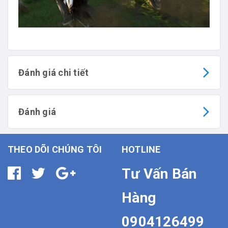
Đánh giá chi tiết
Đánh giá
THEO DÕI CHÚNG TÔI
HOTLINE
Tư Vấn Bán
Hàng
0904126499