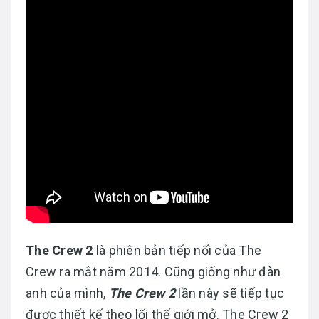
The Crew 2
là phiên bản tiếp nối của The
Crew ra mắt năm 2014. Cũng giống như đàn
anh của mình,
The Crew 2
lần này sẽ tiếp tục
được thiết kế theo lối thế giới mở. The Crew 2