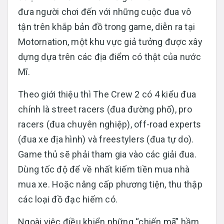
đưa người chơi đến với những cuộc đua vô
tận trên khắp bản đồ trong game, diễn ra tại
Motornation, một khu vực giả tưởng được xây
dựng dựa trên các địa điểm có thật của nước
Mĩ.
Theo giới thiệu thì The Crew 2 có 4 kiểu đua
chính là street racers (đua đường phố), pro
racers (đua chuyên nghiệp), off-road experts
(đua xe địa hình) và freestylers (đua tự do).
Game thủ sẽ phải tham gia vào các giải đua.
Dùng tốc độ để về nhất kiếm tiền mua nhà
mua xe. Hoặc nâng cấp phương tiện, thu thập
các loại đồ đạc hiếm có.
Ngoài việc điều khiển những “chiến mã” hầm