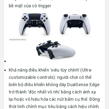
bề mặt của cò trigger
Khả năng điều khiển ‘siêu tùy chỉnh’ (Ultra-
customizable controls): người chơi có thể
biến bộ điều khiển không dây DualSense Edge
trở thành ‘độc nhất vô nhị’ bằng cách ánh xạ
lại hoặc vô hiệu hóa các nút bấm cụ thể. Đồng
thời tinh chỉnh mục tiêu bằng cách hiệu chỉnh