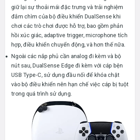
giữ lại sự thoải mái đặc trưng và trải nghiệm
đắm chìm của bộ điều khiển DualSense khi
chơi các trò chơi được hỗ trợ, bao gồm phản
hồi xúc giác, adaptive trigger, microphone tích
hợp, điều khiển chuyển động, và hơn thế nữa.
Ngoài các nắp phủ cần analog đi kèm và bộ
nút sau, DualSense Edge đi kèm với cáp bện
USB Type-C, sử dụng đầu nối để khóa chặt
vào bộ điều khiển nên hạn chế việc cáp bị tuột
trong quá trình sử dụng.