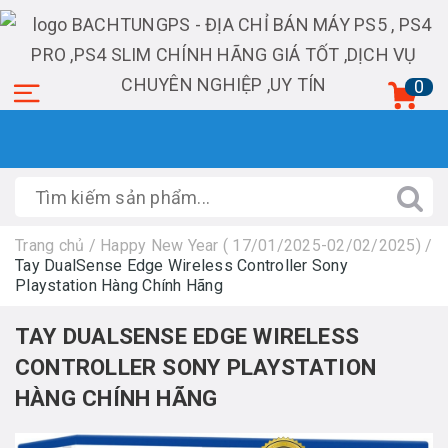
0
Trang chủ
/
Happy New Year ( 17/01/2025-02/02/2025)
/
Tay DualSense Edge Wireless Controller Sony
Playstation Hàng Chính Hãng
TAY DUALSENSE EDGE WIRELESS
CONTROLLER SONY PLAYSTATION
HÀNG CHÍNH HÃNG