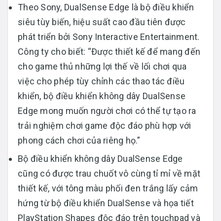
Theo Sony, DualSense Edge là bộ điều khiển
siêu tùy biến, hiệu suất cao đầu tiên được
phát triển bởi Sony Interactive Entertainment.
Công ty cho biết: “Được thiết kế để mang đến
cho game thủ những lợi thế về lối chơi qua
việc cho phép tùy chỉnh các thao tác điều
khiển, bộ điều khiển không dây DualSense
Edge mong muốn người chơi có thể tự tạo ra
trải nghiệm chơi game độc đáo phù hợp với
phong cách chơi của riêng họ.”
Bộ điều khiển không dây DualSense Edge
cũng có được trau chuốt vô cùng tỉ mỉ về mặt
thiết kế, với tông màu phối đen trắng lấy cảm
hứng từ bộ điều khiển DualSense và họa tiết
PlayStation Shapes độc đáo trên touchpad và