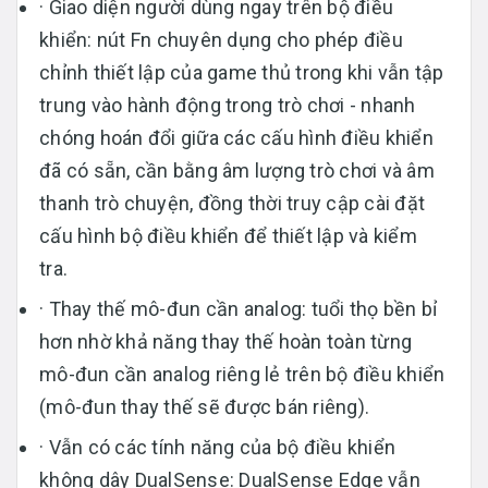
· Giao diện người dùng ngay trên bộ điều
khiển: nút Fn chuyên dụng cho phép điều
chỉnh thiết lập của game thủ trong khi vẫn tập
trung vào hành động trong trò chơi - nhanh
chóng hoán đổi giữa các cấu hình điều khiển
đã có sẵn, cần bằng âm lượng trò chơi và âm
thanh trò chuyện, đồng thời truy cập cài đặt
cấu hình bộ điều khiển để thiết lập và kiểm
tra.
· Thay thế mô-đun cần analog: tuổi thọ bền bỉ
hơn nhờ khả năng thay thế hoàn toàn từng
mô-đun cần analog riêng lẻ trên bộ điều khiển
(mô-đun thay thế sẽ được bán riêng).
· Vẫn có các tính năng của bộ điều khiển
không dây DualSense: DualSense Edge vẫn