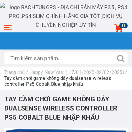
0
Trang chủ
/
Happy New Year ( 17/01/2025-02/02/2025)
/
Tay cầm chơi game không dây dualsense wireless
controller Ps5 Cobalt Blue nhập khẩu
TAY CẦM CHƠI GAME KHÔNG DÂY
DUALSENSE WIRELESS CONTROLLER
PS5 COBALT BLUE NHẬP KHẨU