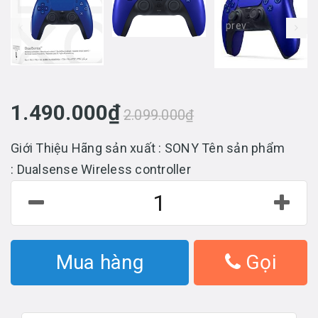
prev
1.490.000₫
2.099.000₫
Giới Thiệu Hãng sản xuất : SONY Tên sản phẩm
: Dualsense Wireless controller
Mua hàng
Gọi