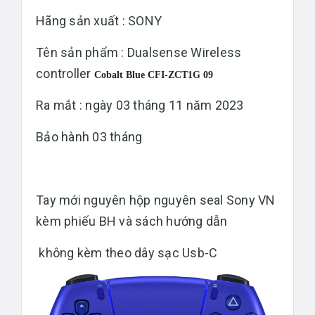
Hãng sản xuất : SONY
Tên sản phẩm : Dualsense Wireless
controller
Cobalt Blue CFI-ZCT1G 09
Ra mắt : ngày 03 tháng 11 năm 2023
Bảo hành 03 tháng
Tay mới nguyên hộp nguyên seal Sony VN
kèm phiếu BH và sách hướng dẫn
không kèm theo dây sạc Usb-C