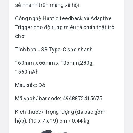
sẻ nhanh trên mạng xã hội
Công nghệ Haptic feedback và Adaptive
Trigger cho độ rung miêu tả chân thật trò
chơi
Tích hợp USB Type-C sạc nhanh
160mm x 66mm x 106mm;280g,
1560mAh
Màu sắc: Đỏ
Mã vạch/ bar code: 4948872415675
Kích thước/ Trọng lượng (đã bao gồm
hộp): (19 x 7 x 19) cm / 0.44 kg