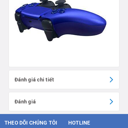
Đánh giá chi tiết
Đánh giá
THEO DÕI CHÚNG TÔI
HOTLINE