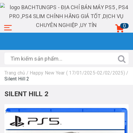
0
Trang chủ
/
Happy New Year ( 17/01/2025-02/02/2025)
/
Silent Hill 2
SILENT HILL 2