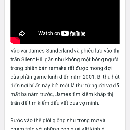
Vào vai James Sunderland và phiêu lưu vào thị
trấn Silent Hill gần như không một bóng người
trong phiên bản remake rất được mong đợi
của phần game kinh điển năm 2001. Bị thu hút
đến nơi bí ẩn này bởi một lá thư từ người vợ đã
mất ba năm trước, James tìm kiếm khắp thị
trấn để tìm kiếm dấu vết của vợ mình.
Bước vào thế giới giống như trong mơ và
chạm trán với những con quái vật kinh dị,