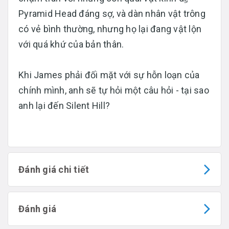
Pyramid Head đáng sợ, và dàn nhân vật trông
có vẻ bình thường, nhưng họ lại đang vật lộn
với quá khứ của bản thân.
Khi James phải đối mặt với sự hỗn loạn của
chính mình, anh sẽ tự hỏi một câu hỏi - tại sao
anh lại đến Silent Hill?
Đánh giá chi tiết
Đánh giá