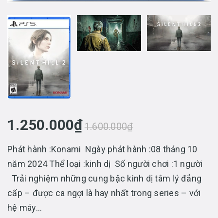
1.250.000₫
1.600.000₫
Phát hành :Konami Ngày phát hành :08 tháng 10
năm 2024 Thể loại :kinh dị Số người chơi :1 người
Trải nghiệm những cung bậc kinh dị tâm lý đẳng
cấp – được ca ngợi là hay nhất trong series – với
hệ máy...