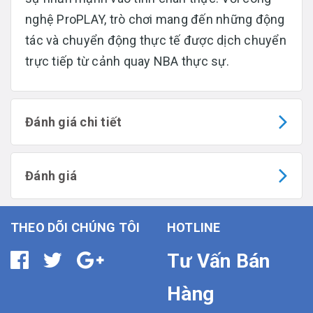
nghệ ProPLAY, trò chơi mang đến những động
tác và chuyển động thực tế được dịch chuyển
trực tiếp từ cảnh quay NBA thực sự.
Đánh giá chi tiết
Đánh giá
THEO DÕI CHÚNG TÔI
HOTLINE
Tư Vấn Bán
Hàng