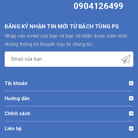
0904126499
ĐĂNG KÝ NHẬN TIN MỚI TỪ BÁCH TÙNG PS
Nhập vào email của bạn và bạn sẽ nhận được sớm nhất
những thông tin khuyến mại từ chúng tôi
Tài khoản
Hướng dẫn
Chính sách
Liên hệ