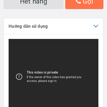
Hết hàng
Gọi
Hướng dẫn sử dụng