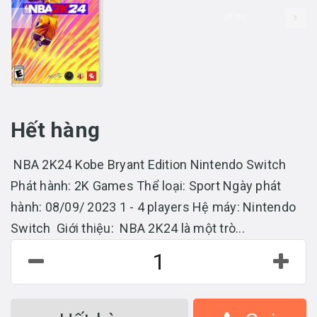
prev
Hết hàng
NBA 2K24 Kobe Bryant Edition Nintendo Switch
Phát hành: 2K Games Thể loại: Sport Ngày phát
hành: 08/09/ 2023 1 - 4 players Hệ máy: Nintendo
Switch Giới thiệu: NBA 2K24 là một trò...