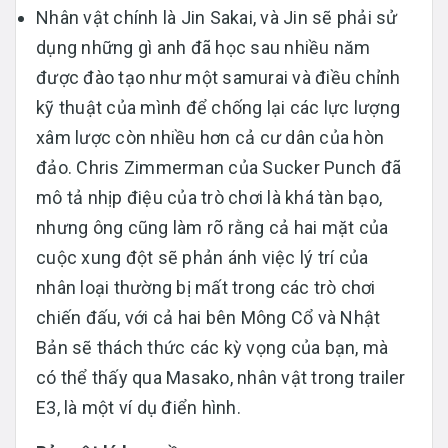
Nhân vật chính là Jin Sakai, và Jin sẽ phải sử
dụng những gì anh đã học sau nhiều năm
được đào tạo như một samurai và điều chỉnh
kỹ thuật của mình để chống lại các lực lượng
xâm lược còn nhiều hơn cả cư dân của hòn
đảo. Chris Zimmerman của Sucker Punch đã
mô tả nhịp điệu của trò chơi là khá tàn bạo,
nhưng ông cũng làm rõ rằng cả hai mặt của
cuộc xung đột sẽ phản ánh việc lý trí của
nhân loại thường bị mất trong các trò chơi
chiến đấu, với cả hai bên Mông Cổ và Nhật
Bản sẽ thách thức các kỳ vọng của bạn, mà
có thể thấy qua Masako, nhân vật trong trailer
E3, là một ví dụ điển hình.