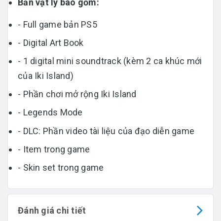
Bản vật lý bao gồm:
- Full game bản PS5
- Digital Art Book
- 1 digital mini soundtrack (kèm 2 ca khúc mới
của Iki Island)
- Phần chơi mở rộng Iki Island
- Legends Mode
- DLC: Phần video tài liệu của đạo diễn game
- Item trong game
- Skin set trong game
Đánh giá chi tiết