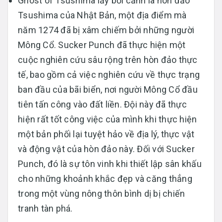
Ghost of Tsushima lấy bối cảnh là hòn đảo
Tsushima của Nhật Bản, một địa điểm mà
năm 1274 đã bị xâm chiếm bởi những người
Mông Cổ. Sucker Punch đã thực hiện một
cuộc nghiên cứu sâu rộng trên hòn đảo thực
tế, bao gồm cả việc nghiên cứu về thực trạng
ban đầu của bãi biển, nơi người Mông Cổ đầu
tiên tấn công vào đất liền. Đội này đã thực
hiện rất tốt công việc của mình khi thực hiện
một bản phối lại tuyệt hảo về địa lý, thực vật
và động vật của hòn đảo này. Đối với Sucker
Punch, đó là sự tôn vinh khi thiết lập sân khấu
cho những khoảnh khắc đẹp và căng thẳng
trong một vùng nông thôn bình dị bị chiến
tranh tàn phá.