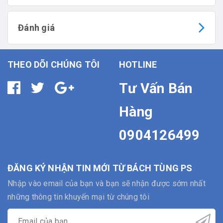
Đánh giá
THEO DÕI CHÚNG TÔI
HOTLINE
Tư Vấn Bán
Hàng
0904126499
ĐĂNG KÝ NHẬN TIN MỚI TỪ BÁCH TÙNG PS
Nhập vào email của bạn và bạn sẽ nhận được sớm nhất
những thông tin khuyến mại từ chúng tôi