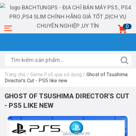
0
Trang chủ
/
Game Ps5 qua sử dụng
/
Ghost of Tsushima
Director's Cut - PS5 like new
GHOST OF TSUSHIMA DIRECTOR'S CUT
- PS5 LIKE NEW