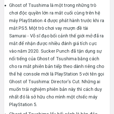
Ghost of Tsushima là một trong những trò
chơi độc quyền lớn ra mắt cuối cùng trên hệ
máy PlayStation 4 được phát hành trước khi ra
mắt PS5. Một trò chơi vay mượn đề tài
Samurai - Võ sĩ đạo bối cảnh thế giới mở đã ra
mắt để nhận được nhiều đánh giá tích cực
vào năm 2020. Sucker Punch đã tận dụng sự
nổi tiếng của Ghost of Tsushima bằng cách
cho ra mắt phiên bản tiếp theo dành riêng cho
thế hệ console mới là PlayStation 5 với tên gọi
Ghost of Tsushima: Director's Cut. Những ai
muốn trải nghiệm phiên bản này thì cách duy
nhất đó là sở hữu cho mình một chiếc máy
PlayStation 5.