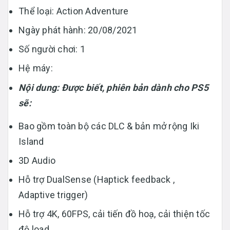
Thể loại: Action Adventure
Ngày phát hành: 20/08/2021
Số người chơi: 1
Hệ máy:
Nội dung: Được biết, phiên bản dành cho PS5
sẽ:
Bao gồm toàn bộ các DLC & bản mở rộng Iki
Island
3D Audio
Hỗ trợ DualSense (Haptick feedback ,
Adaptive trigger)
Hỗ trợ 4K, 60FPS, cải tiến đồ hoạ, cải thiện tốc
độ load