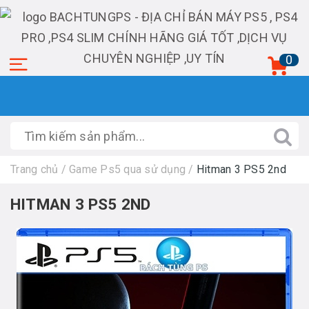
0
Trang chủ
/
Game Ps5 qua sử dụng
/
Hitman 3 PS5 2nd
HITMAN 3 PS5 2ND