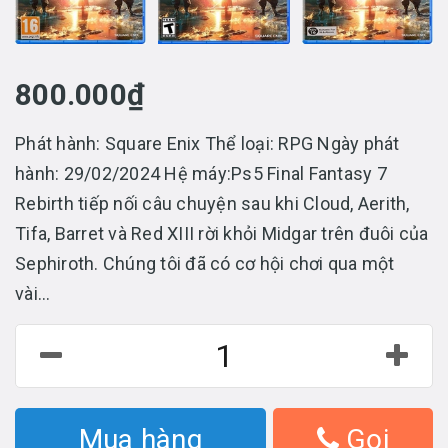
800.000₫
Phát hành: Square Enix Thể loại: RPG Ngày phát
hành: 29/02/2024 Hệ máy:Ps5 Final Fantasy 7
Rebirth tiếp nối câu chuyện sau khi Cloud, Aerith,
Tifa, Barret và Red XIII rời khỏi Midgar trên đuôi của
Sephiroth. Chúng tôi đã có cơ hội chơi qua một
vài...
Mua hàng
Gọi