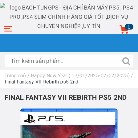
0
Trang chủ
/
Happy New Year ( 17/01/2025-02/02/2025)
/
Final Fantasy VII Rebirth ps5 2nd
FINAL FANTASY VII REBIRTH PS5 2ND