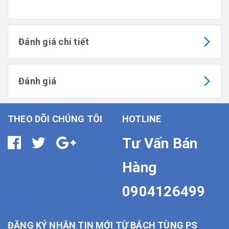
Đánh giá chi tiết
Đánh giá
THEO DÕI CHÚNG TÔI
HOTLINE
Tư Vấn Bán
Hàng
0904126499
ĐĂNG KÝ NHẬN TIN MỚI TỪ BÁCH TÙNG PS