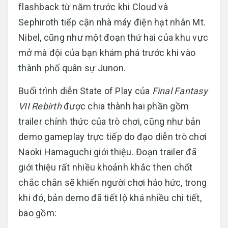
flashback từ năm trước khi Cloud và
Sephiroth tiếp cận nhà máy điện hạt nhân Mt.
Nibel, cũng như một đoạn thứ hai của khu vực
mở mà đội của bạn khám phá trước khi vào
thành phố quân sự Junon.
Buổi trình diễn State of Play của
Final Fantasy
VII Rebirth
được chia thành hai phần gồm
trailer chính thức của trò chơi, cũng như bản
demo gameplay trực tiếp do đạo diễn trò chơi
Naoki Hamaguchi giới thiệu. Đoạn trailer đã
giới thiệu rất nhiều khoảnh khắc then chốt
chắc chắn sẽ khiến người chơi háo hức, trong
khi đó, bản demo đã tiết lộ khá nhiều chi tiết,
bao gồm: