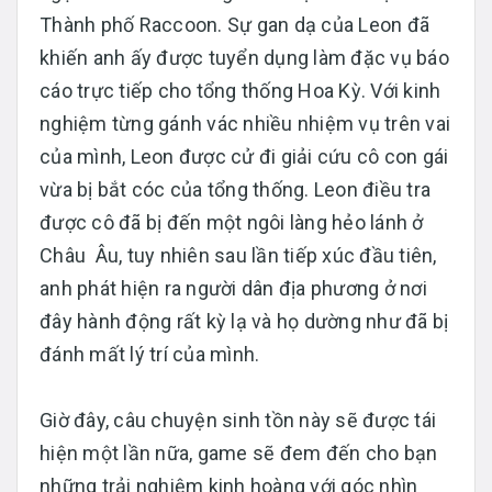
Thành phố Raccoon. Sự gan dạ của Leon đã
khiến anh ấy được tuyển dụng làm đặc vụ báo
cáo trực tiếp cho tổng thống Hoa Kỳ. Với kinh
nghiệm từng gánh vác nhiều nhiệm vụ trên vai
của mình, Leon được cử đi giải cứu cô con gái
vừa bị bắt cóc của tổng thống. Leon điều tra
được cô đã bị đến một ngôi làng hẻo lánh ở
Châu Âu, tuy nhiên sau lần tiếp xúc đầu tiên,
anh phát hiện ra người dân địa phương ở nơi
đây hành động rất kỳ lạ và họ dường như đã bị
đánh mất lý trí của mình.
Giờ đây, câu chuyện sinh tồn này sẽ được tái
hiện một lần nữa, game sẽ đem đến cho bạn
những trải nghiệm kinh hoàng với góc nhìn