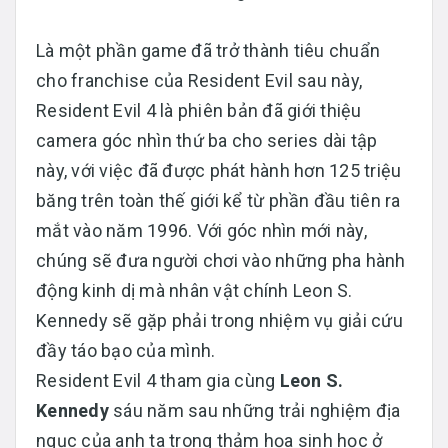
Là một phần game đã trở thành tiêu chuẩn
cho franchise của Resident Evil sau này,
Resident Evil 4 là phiên bản đã giới thiệu
camera góc nhìn thứ ba cho series dài tập
này, với việc đã được phát hành hơn 125 triệu
băng trên toàn thế giới kể từ phần đầu tiên ra
mắt vào năm 1996. Với góc nhìn mới này,
chúng sẽ đưa người chơi vào những pha hành
động kinh dị mà nhân vật chính Leon S.
Kennedy sẽ gặp phải trong nhiệm vụ giải cứu
đầy táo bạo của mình.
Resident Evil 4 tham gia cùng
Leon S.
Kennedy
sáu năm sau những trải nghiệm địa
ngục của anh ta trong thảm họa sinh học ở