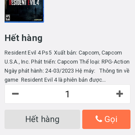
Hết hàng
Resident Evil 4 Ps5 Xuất bản: Capcom, Capcom
U.S.A., Inc. Phát triển: Capcom Thể loại: RPG-Action
Ngày phát hành: 24-03/2023 Hệ máy: Thông tin về
game Resident Evil 4 là phiên bản được...
Hết hàng
Gọi