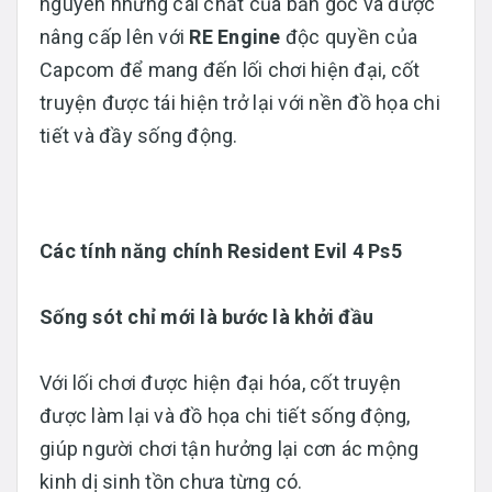
nguyên những cái chất của bản gốc và được
nâng cấp lên với
RE Engine
độc quyền của
Capcom để mang đến lối chơi hiện đại, cốt
truyện được tái hiện trở lại với nền đồ họa chi
tiết và đầy sống động.
Các tính năng chính Resident Evil 4 Ps5
Sống sót chỉ mới là bước là khởi đầu
Với lối chơi được hiện đại hóa, cốt truyện
được làm lại và đồ họa chi tiết sống động,
giúp người chơi tận hưởng lại cơn ác mộng
kinh dị sinh tồn chưa từng có.