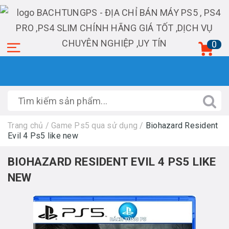
0
Trang chủ
/
Game Ps5 qua sử dụng
/
Biohazard Resident
Evil 4 Ps5 like new
BIOHAZARD RESIDENT EVIL 4 PS5 LIKE
NEW